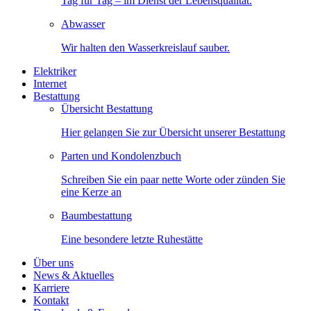
Tag für Tag – im Dienst der Lebensqualität.
Abwasser
Wir halten den Wasserkreislauf sauber.
Elektriker
Internet
Bestattung
Übersicht Bestattung
Hier gelangen Sie zur Übersicht unserer Bestattung
Parten und Kondolenzbuch
Schreiben Sie ein paar nette Worte oder zünden Sie
eine Kerze an
Baumbestattung
Eine besondere letzte Ruhestätte
Über uns
News & Aktuelles
Karriere
Kontakt