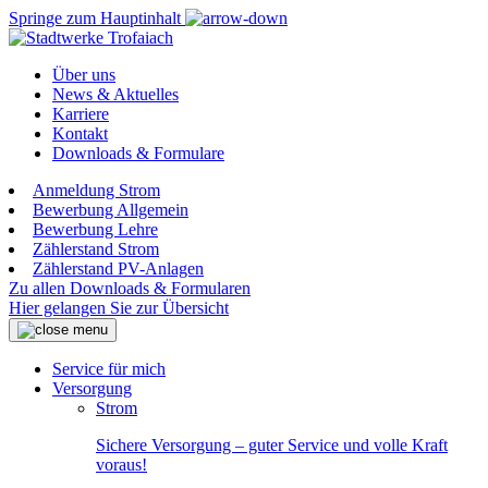
Springe zum Hauptinhalt
Über uns
News & Aktuelles
Karriere
Kontakt
Downloads & Formulare
Anmeldung Strom
Bewerbung Allgemein
Bewerbung Lehre
Zählerstand Strom
Zählerstand PV-Anlagen
Zu allen Downloads & Formularen
Hier gelangen Sie zur Übersicht
Service für mich
Versorgung
Strom
Sichere Versorgung – guter Service und volle Kraft
voraus!