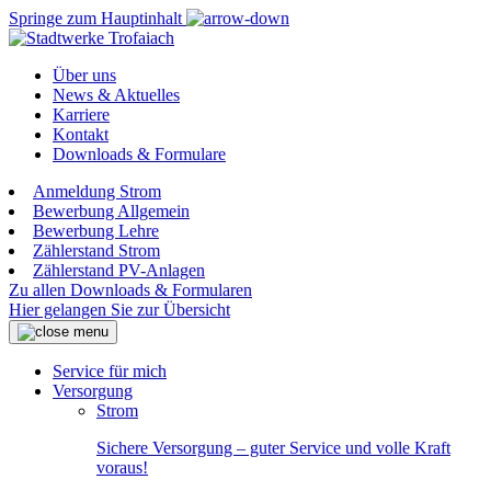
Springe zum Hauptinhalt
Über uns
News & Aktuelles
Karriere
Kontakt
Downloads & Formulare
Anmeldung Strom
Bewerbung Allgemein
Bewerbung Lehre
Zählerstand Strom
Zählerstand PV-Anlagen
Zu allen Downloads & Formularen
Hier gelangen Sie zur Übersicht
Service für mich
Versorgung
Strom
Sichere Versorgung – guter Service und volle Kraft
voraus!