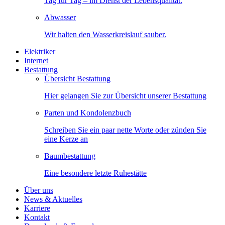
Tag für Tag – im Dienst der Lebensqualität.
Abwasser
Wir halten den Wasserkreislauf sauber.
Elektriker
Internet
Bestattung
Übersicht Bestattung
Hier gelangen Sie zur Übersicht unserer Bestattung
Parten und Kondolenzbuch
Schreiben Sie ein paar nette Worte oder zünden Sie
eine Kerze an
Baumbestattung
Eine besondere letzte Ruhestätte
Über uns
News & Aktuelles
Karriere
Kontakt