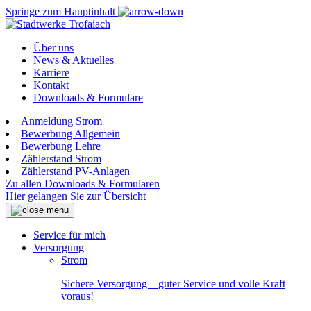
Springe zum Hauptinhalt
Über uns
News & Aktuelles
Karriere
Kontakt
Downloads & Formulare
Anmeldung Strom
Bewerbung Allgemein
Bewerbung Lehre
Zählerstand Strom
Zählerstand PV-Anlagen
Zu allen Downloads & Formularen
Hier gelangen Sie zur Übersicht
Service für mich
Versorgung
Strom
Sichere Versorgung – guter Service und volle Kraft
voraus!