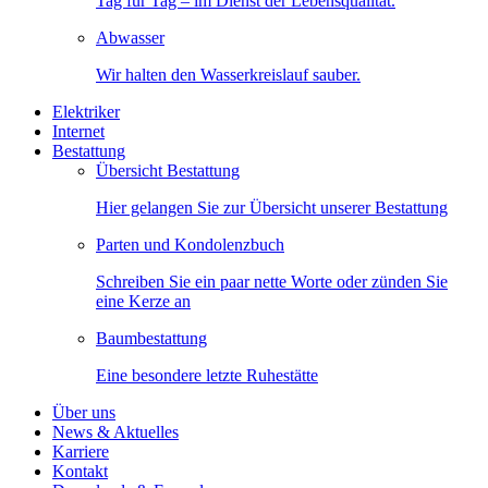
Tag für Tag – im Dienst der Lebensqualität.
Abwasser
Wir halten den Wasserkreislauf sauber.
Elektriker
Internet
Bestattung
Übersicht Bestattung
Hier gelangen Sie zur Übersicht unserer Bestattung
Parten und Kondolenzbuch
Schreiben Sie ein paar nette Worte oder zünden Sie
eine Kerze an
Baumbestattung
Eine besondere letzte Ruhestätte
Über uns
News & Aktuelles
Karriere
Kontakt