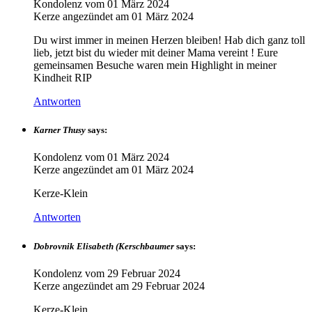
Kondolenz vom
01 März 2024
Kerze angezündet am
01 März 2024
Du wirst immer in meinen Herzen bleiben! Hab dich ganz toll
lieb, jetzt bist du wieder mit deiner Mama vereint ! Eure
gemeinsamen Besuche waren mein Highlight in meiner
Kindheit RIP
Antworten
Karner Thusy
says:
Kondolenz vom
01 März 2024
Kerze angezündet am
01 März 2024
Kerze-Klein
Antworten
Dobrovnik Elisabeth (Kerschbaumer
says:
Kondolenz vom
29 Februar 2024
Kerze angezündet am
29 Februar 2024
Kerze-Klein