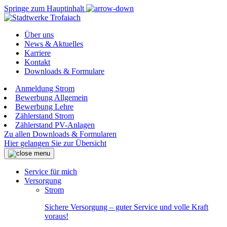
Springe zum Hauptinhalt
Über uns
News & Aktuelles
Karriere
Kontakt
Downloads & Formulare
Anmeldung Strom
Bewerbung Allgemein
Bewerbung Lehre
Zählerstand Strom
Zählerstand PV-Anlagen
Zu allen Downloads & Formularen
Hier gelangen Sie zur Übersicht
Service für mich
Versorgung
Strom
Sichere Versorgung – guter Service und volle Kraft
voraus!