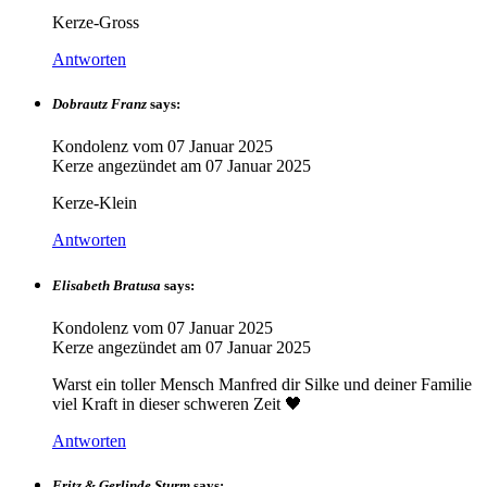
Kerze-Gross
Antworten
Dobrautz Franz
says:
Kondolenz vom
07 Januar 2025
Kerze angezündet am
07 Januar 2025
Kerze-Klein
Antworten
Elisabeth Bratusa
says:
Kondolenz vom
07 Januar 2025
Kerze angezündet am
07 Januar 2025
Warst ein toller Mensch Manfred dir Silke und deiner Familie
viel Kraft in dieser schweren Zeit 🖤
Antworten
Fritz & Gerlinde Sturm
says: