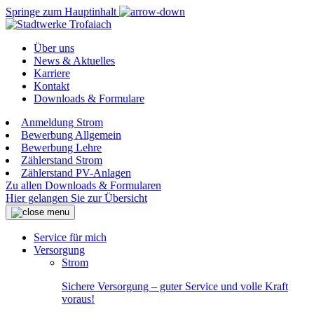
Springe zum Hauptinhalt
Über uns
News & Aktuelles
Karriere
Kontakt
Downloads & Formulare
Anmeldung Strom
Bewerbung Allgemein
Bewerbung Lehre
Zählerstand Strom
Zählerstand PV-Anlagen
Zu allen Downloads & Formularen
Hier gelangen Sie zur Übersicht
Service für mich
Versorgung
Strom
Sichere Versorgung – guter Service und volle Kraft
voraus!