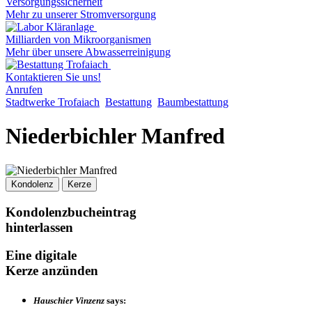
Versorgungssicherheit
Mehr zu unserer Stromversorgung
Milliarden von Mikroorganismen
Mehr über unsere Abwasserreinigung
Kontaktieren Sie uns!
Anrufen
Stadtwerke Trofaiach
Bestattung
Baumbestattung
Niederbichler Manfred
Kondolenz
Kerze
Kondolenzbucheintrag
hinterlassen
Eine digitale
Kerze anzünden
Hauschier Vinzenz
says: