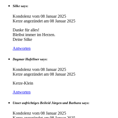
Silke
says:
Kondolenz vom
08 Januar 2025
Kerze angezündet am
08 Januar 2025
Danke für alles!
Bleibst immer im Herzen.
Deine Silke
Antworten
Dagmar Hafellner
says:
Kondolenz vom
08 Januar 2025
Kerze angezündet am
08 Januar 2025
Kerze-Klein
Antworten
Unser aufrichtiges Beileid Jürgen und Barbara
says:
Kondolenz vom
08 Januar 2025
Kerze angezündet am
08 Januar 2025