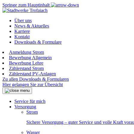
Springe zum Hauptinhalt
Über uns
News & Aktuelles
Karriere
Kontakt
Downloads & Formulare
Anmeldung Strom
Bewerbung Allgemein
Bewerbung Lehre
Zählerstand Strom
Zählerstand PV-Anlagen
Zu allen Downloads & Formularen
Hier gelangen Sie zur Übersicht
Service für mich
Versorgung
Strom
Sichere Versorgung – guter Service und volle Kraft vora
Wasser