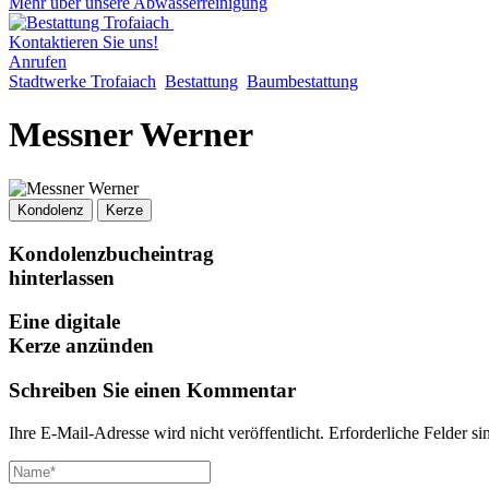
Mehr über unsere Abwasserreinigung
Kontaktieren Sie uns!
Anrufen
Stadtwerke Trofaiach
Bestattung
Baumbestattung
Messner Werner
Kondolenz
Kerze
Kondolenzbucheintrag
hinterlassen
Eine digitale
Kerze anzünden
Schreiben Sie einen Kommentar
Ihre E-Mail-Adresse wird nicht veröffentlicht.
Erforderliche Felder si