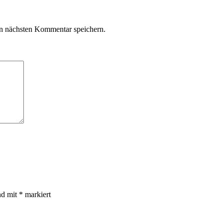
n nächsten Kommentar speichern.
nd mit
*
markiert