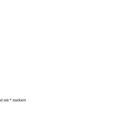
nd mit
*
markiert