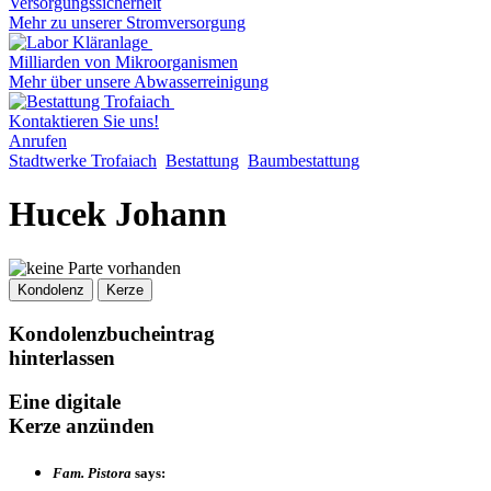
Versorgungssicherheit
Mehr zu unserer Stromversorgung
Milliarden von Mikroorganismen
Mehr über unsere Abwasserreinigung
Kontaktieren Sie uns!
Anrufen
Stadtwerke Trofaiach
Bestattung
Baumbestattung
Hucek Johann
Kondolenz
Kerze
Kondolenzbucheintrag
hinterlassen
Eine digitale
Kerze anzünden
Fam. Pistora
says: