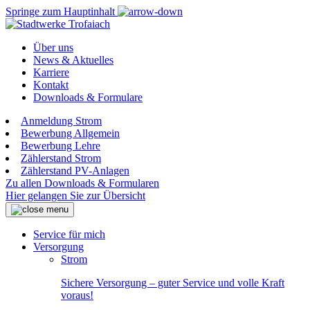
Springe zum Hauptinhalt
Über uns
News & Aktuelles
Karriere
Kontakt
Downloads & Formulare
Anmeldung Strom
Bewerbung Allgemein
Bewerbung Lehre
Zählerstand Strom
Zählerstand PV-Anlagen
Zu allen Downloads & Formularen
Hier gelangen Sie zur Übersicht
Service für mich
Versorgung
Strom
Sichere Versorgung – guter Service und volle Kraft
voraus!