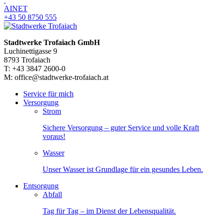
AINET
+43 50 8750 555
Stadtwerke Trofaiach GmbH
Luchinettigasse 9
8793 Trofaiach
T: +43 3847 2600-0
M: office@stadtwerke-trofaiach.at
Service für mich
Versorgung
Strom
Sichere Versorgung – guter Service und volle Kraft
voraus!
Wasser
Unser Wasser ist Grundlage für ein gesundes Leben.
Entsorgung
Abfall
Tag für Tag – im Dienst der Lebensqualität.