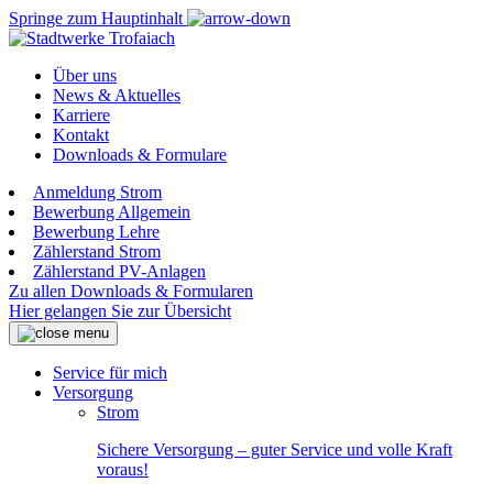
Springe zum Hauptinhalt
Über uns
News & Aktuelles
Karriere
Kontakt
Downloads & Formulare
Anmeldung Strom
Bewerbung Allgemein
Bewerbung Lehre
Zählerstand Strom
Zählerstand PV-Anlagen
Zu allen Downloads & Formularen
Hier gelangen Sie zur Übersicht
Service für mich
Versorgung
Strom
Sichere Versorgung – guter Service und volle Kraft
voraus!