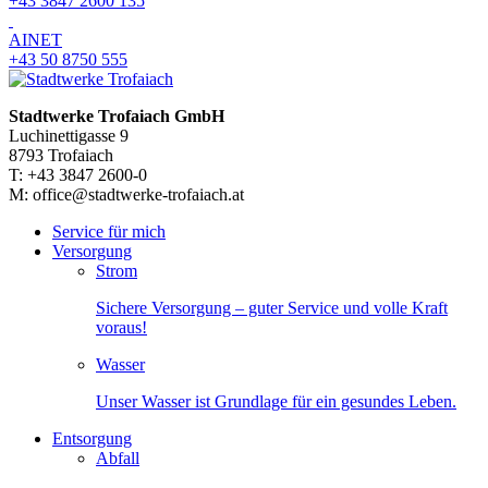
+43 3847 2600 135
AINET
+43 50 8750 555
Stadtwerke Trofaiach GmbH
Luchinettigasse 9
8793 Trofaiach
T: +43 3847 2600-0
M: office@stadtwerke-trofaiach.at
Service für mich
Versorgung
Strom
Sichere Versorgung – guter Service und volle Kraft
voraus!
Wasser
Unser Wasser ist Grundlage für ein gesundes Leben.
Entsorgung
Abfall