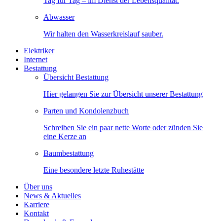
Tag für Tag – im Dienst der Lebensqualität.
Abwasser
Wir halten den Wasserkreislauf sauber.
Elektriker
Internet
Bestattung
Übersicht Bestattung
Hier gelangen Sie zur Übersicht unserer Bestattung
Parten und Kondolenzbuch
Schreiben Sie ein paar nette Worte oder zünden Sie
eine Kerze an
Baumbestattung
Eine besondere letzte Ruhestätte
Über uns
News & Aktuelles
Karriere
Kontakt