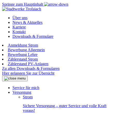
Springe zum Hauptinhalt
Über uns
News & Aktuelles
Karriere
Kontakt
Downloads & Formulare
Anmeldung Strom
Bewerbung Allgemein
Bewerbung Lehre
Zählerstand Strom
Zählerstand PV-Anlagen
Zu allen Downloads & Formularen
Hier gelangen Sie zur Übersicht
Service für mich
Versorgung
Strom
Sichere Versorgung – guter Service und volle Kraft
voraus!