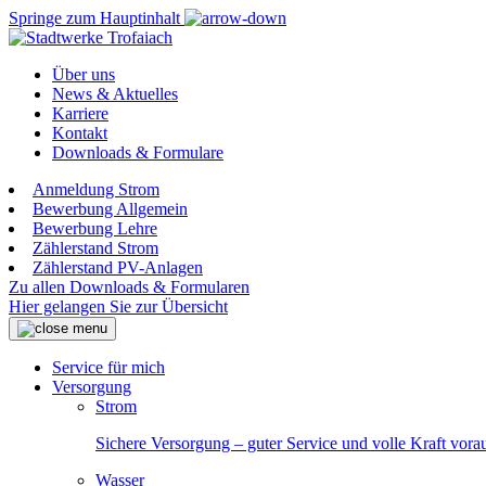
Springe zum Hauptinhalt
Über uns
News & Aktuelles
Karriere
Kontakt
Downloads & Formulare
Anmeldung Strom
Bewerbung Allgemein
Bewerbung Lehre
Zählerstand Strom
Zählerstand PV-Anlagen
Zu allen Downloads & Formularen
Hier gelangen Sie zur Übersicht
Service für mich
Versorgung
Strom
Sichere Versorgung – guter Service und volle Kraft vora
Wasser