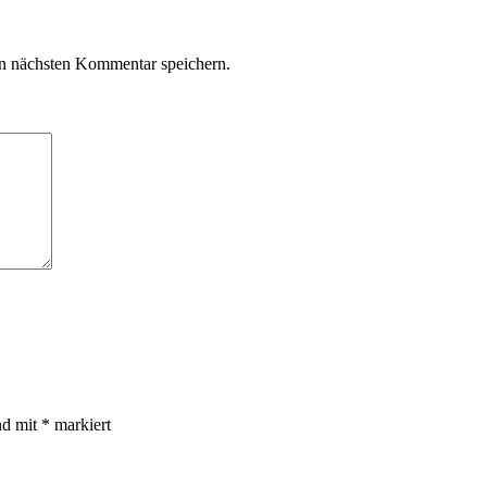
n nächsten Kommentar speichern.
nd mit
*
markiert