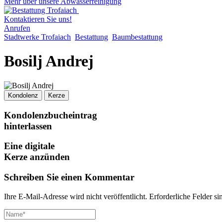
Mehr über unsere Abwasserreinigung
Kontaktieren Sie uns!
Anrufen
Stadtwerke Trofaiach
Bestattung
Baumbestattung
Bosilj Andrej
Kondolenz
Kerze
Kondolenzbucheintrag
hinterlassen
Eine digitale
Kerze anzünden
Schreiben Sie einen Kommentar
Ihre E-Mail-Adresse wird nicht veröffentlicht.
Erforderliche Felder si