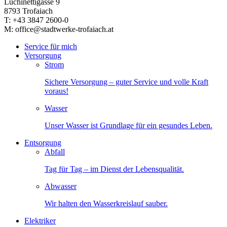
Luchinettigasse 9
8793 Trofaiach
T: +43 3847 2600-0
M: office@stadtwerke-trofaiach.at
Service für mich
Versorgung
Strom
Sichere Versorgung – guter Service und volle Kraft
voraus!
Wasser
Unser Wasser ist Grundlage für ein gesundes Leben.
Entsorgung
Abfall
Tag für Tag – im Dienst der Lebensqualität.
Abwasser
Wir halten den Wasserkreislauf sauber.
Elektriker