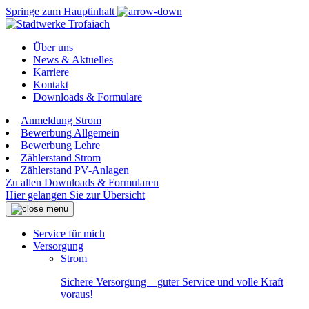
Springe zum Hauptinhalt
Über uns
News & Aktuelles
Karriere
Kontakt
Downloads & Formulare
Anmeldung Strom
Bewerbung Allgemein
Bewerbung Lehre
Zählerstand Strom
Zählerstand PV-Anlagen
Zu allen Downloads & Formularen
Hier gelangen Sie zur Übersicht
Service für mich
Versorgung
Strom
Sichere Versorgung – guter Service und volle Kraft
voraus!