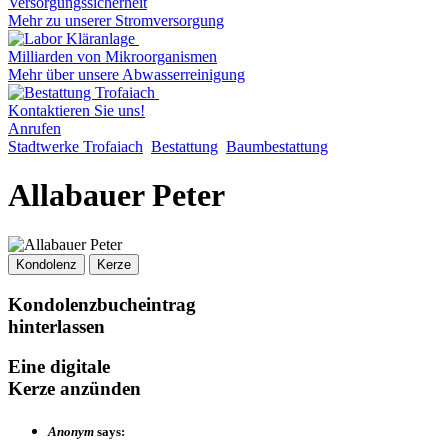
Versorgungssicherheit
Mehr zu unserer Stromversorgung
Milliarden von Mikroorganismen
Mehr über unsere Abwasserreinigung
Kontaktieren Sie uns!
Anrufen
Stadtwerke Trofaiach
Bestattung
Baumbestattung
Allabauer Peter
Kondolenz
Kerze
Kondolenzbucheintrag
hinterlassen
Eine digitale
Kerze anzünden
Anonym
says: