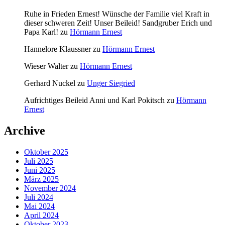
Ruhe in Frieden Ernest! Wünsche der Familie viel Kraft in
dieser schweren Zeit! Unser Beileid! Sandgruber Erich und
Papa Karl!
zu
Hörmann Ernest
Hannelore Klaussner
zu
Hörmann Ernest
Wieser Walter
zu
Hörmann Ernest
Gerhard Nuckel
zu
Unger Siegried
Aufrichtiges Beileid Anni und Karl Pokitsch
zu
Hörmann
Ernest
Archive
Oktober 2025
Juli 2025
Juni 2025
März 2025
November 2024
Juli 2024
Mai 2024
April 2024
Oktober 2023