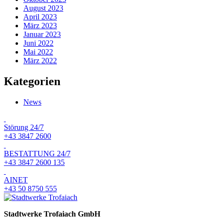
August 2023
April 2023
März 2023
Januar 2023
Juni 2022
Mai 2022
März 2022
Kategorien
News
Störung 24/7
+43 3847 2600
BESTATTUNG 24/7
+43 3847 2600 135
AINET
+43 50 8750 555
Stadtwerke Trofaiach GmbH