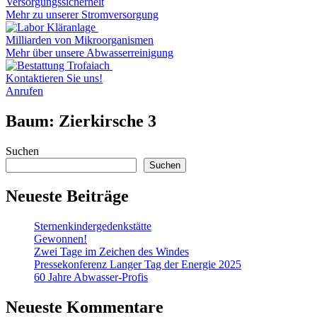
Versorgungssicherheit
Mehr zu unserer Stromversorgung
Milliarden von Mikroorganismen
Mehr über unsere Abwasserreinigung
Kontaktieren Sie uns!
Anrufen
Baum:
Zierkirsche 3
Suchen
Suchen
Neueste Beiträge
Sternenkindergedenkstätte
Gewonnen!
Zwei Tage im Zeichen des Windes
Pressekonferenz Langer Tag der Energie 2025
60 Jahre Abwasser-Profis
Neueste Kommentare