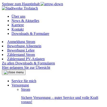
Springe zum Hauptinhalt
Über uns
News & Aktuelles
Karriere
Kontakt
Downloads & Formulare
Anmeldung Strom
Bewerbung Allgemein
Bewerbung Lehre
Zählerstand Strom
Zählerstand PV-Anlagen
Zu allen Downloads & Formularen
Hier gelangen Sie zur Übersicht
Service für mich
Versorgung
Strom
Sichere Versorgung – guter Service und volle Kraft
voraus!