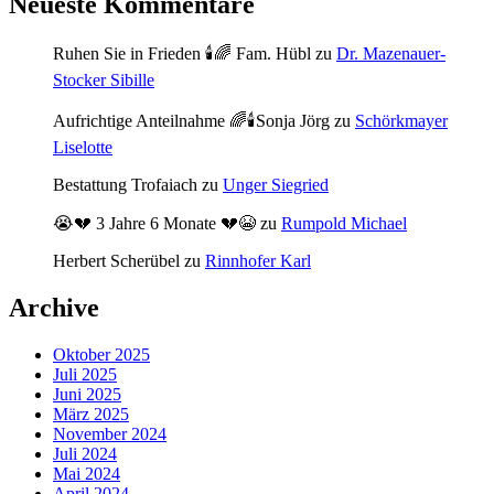
Neueste Kommentare
Ruhen Sie in Frieden 🕯🌈 Fam. Hübl
zu
Dr. Mazenauer-
Stocker Sibille
Aufrichtige Anteilnahme 🌈🕯Sonja Jörg
zu
Schörkmayer
Liselotte
Bestattung Trofaiach
zu
Unger Siegried
😭💔 3 Jahre 6 Monate 💔😭
zu
Rumpold Michael
Herbert Scherübel
zu
Rinnhofer Karl
Archive
Oktober 2025
Juli 2025
Juni 2025
März 2025
November 2024
Juli 2024
Mai 2024
April 2024