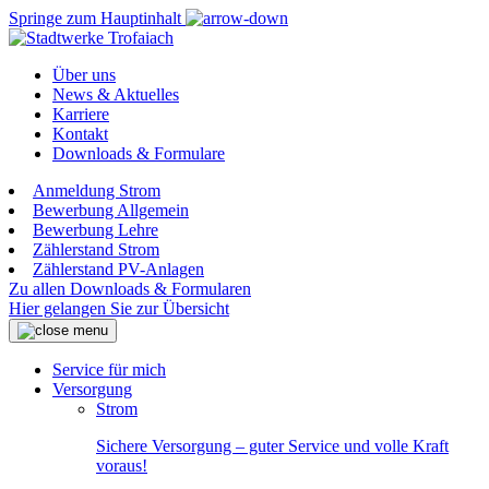
Springe zum Hauptinhalt
Über uns
News & Aktuelles
Karriere
Kontakt
Downloads & Formulare
Anmeldung Strom
Bewerbung Allgemein
Bewerbung Lehre
Zählerstand Strom
Zählerstand PV-Anlagen
Zu allen Downloads & Formularen
Hier gelangen Sie zur Übersicht
Service für mich
Versorgung
Strom
Sichere Versorgung – guter Service und volle Kraft
voraus!