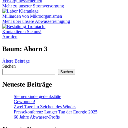
Versorgungssicherheit
Mehr zu unserer Stromversorgung
Milliarden von Mikroorganismen
Mehr über unsere Abwasserreinigung
Kontaktieren Sie uns!
Anrufen
Baum:
Ahorn 3
Beitragsnavigation
Ältere Beiträge
Suchen
Suchen
Neueste Beiträge
Sternenkindergedenkstätte
Gewonnen!
Zwei Tage im Zeichen des Windes
Pressekonferenz Langer Tag der Energie 2025
60 Jahre Abwasser-Profis