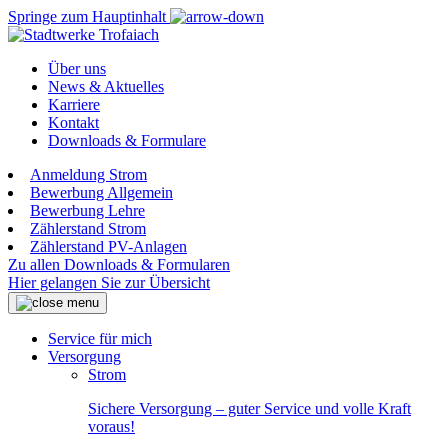
Springe zum Hauptinhalt
Über uns
News & Aktuelles
Karriere
Kontakt
Downloads & Formulare
Anmeldung Strom
Bewerbung Allgemein
Bewerbung Lehre
Zählerstand Strom
Zählerstand PV-Anlagen
Zu allen Downloads & Formularen
Hier gelangen Sie zur Übersicht
Service für mich
Versorgung
Strom
Sichere Versorgung – guter Service und volle Kraft
voraus!