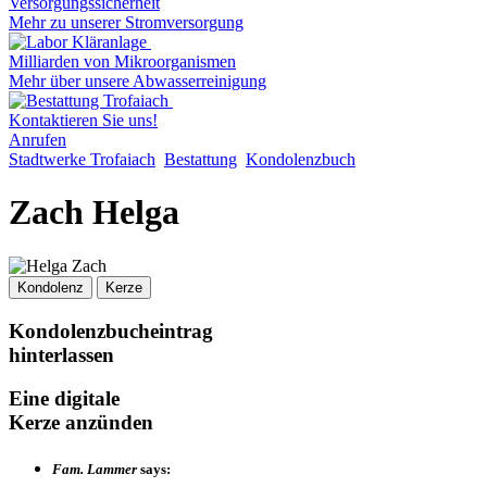
Versorgungssicherheit
Mehr zu unserer Stromversorgung
Milliarden von Mikroorganismen
Mehr über unsere Abwasserreinigung
Kontaktieren Sie uns!
Anrufen
Stadtwerke Trofaiach
Bestattung
Kondolenzbuch
Zach Helga
Kondolenz
Kerze
Kondolenzbucheintrag
hinterlassen
Eine digitale
Kerze anzünden
Fam. Lammer
says: