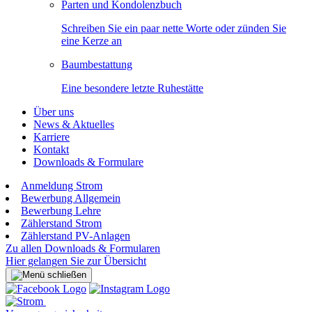
Parten und Kondolenzbuch
Schreiben Sie ein paar nette Worte oder zünden Sie
eine Kerze an
Baumbestattung
Eine besondere letzte Ruhestätte
Über uns
News & Aktuelles
Karriere
Kontakt
Downloads & Formulare
Anmeldung Strom
Bewerbung Allgemein
Bewerbung Lehre
Zählerstand Strom
Zählerstand PV-Anlagen
Zu allen Downloads & Formularen
Hier gelangen Sie zur Übersicht