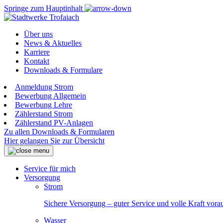
Springe zum Hauptinhalt
Über uns
News & Aktuelles
Karriere
Kontakt
Downloads & Formulare
Anmeldung Strom
Bewerbung Allgemein
Bewerbung Lehre
Zählerstand Strom
Zählerstand PV-Anlagen
Zu allen Downloads & Formularen
Hier gelangen Sie zur Übersicht
Service für mich
Versorgung
Strom
Sichere Versorgung – guter Service und volle Kraft vora
Wasser