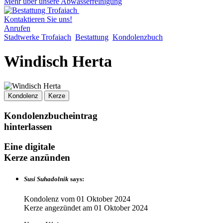
Mehr über unsere Abwasserreinigung
Kontaktieren Sie uns!
Anrufen
Stadtwerke Trofaiach
Bestattung
Kondolenzbuch
Windisch Herta
Kondolenz
Kerze
Kondolenzbucheintrag
hinterlassen
Eine digitale
Kerze anzünden
Susi Suhadolnik
says:
Kondolenz vom
01 Oktober 2024
Kerze angezündet am
01 Oktober 2024