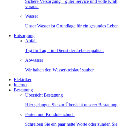
Sichere Versorgung – guter Service und volle Kraft
voraus!
Wasser
Unser Wasser ist Grundlage für ein gesundes Leben.
Entsorgung
Abfall
Tag für Tag – im Dienst der Lebensqualität.
Abwasser
Wir halten den Wasserkreislauf sauber.
Elektriker
Internet
Bestattung
Übersicht Bestattung
Hier gelangen Sie zur Übersicht unserer Bestattung
Parten und Kondolenzbuch
Schreiben Sie ein paar nette Worte oder zünden Sie