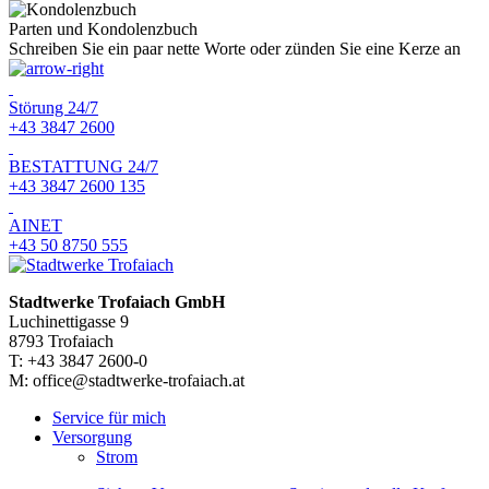
Parten und Kondolenzbuch
Schreiben Sie ein paar nette Worte oder zünden Sie eine Kerze an
Störung 24/7
+43 3847 2600
BESTATTUNG 24/7
+43 3847 2600 135
AINET
+43 50 8750 555
Stadtwerke Trofaiach GmbH
Luchinettigasse 9
8793 Trofaiach
T: +43 3847 2600-0
M: office@stadtwerke-trofaiach.at
Service für mich
Versorgung
Strom