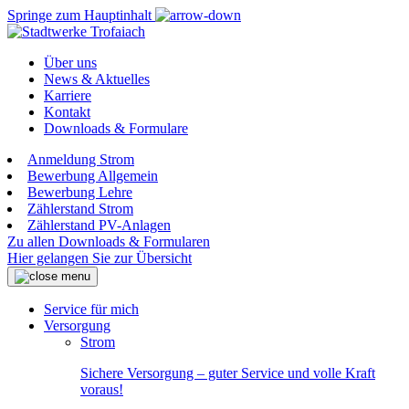
Springe zum Hauptinhalt
Über uns
News & Aktuelles
Karriere
Kontakt
Downloads & Formulare
Anmeldung Strom
Bewerbung Allgemein
Bewerbung Lehre
Zählerstand Strom
Zählerstand PV-Anlagen
Zu allen Downloads & Formularen
Hier gelangen Sie zur Übersicht
Service für mich
Versorgung
Strom
Sichere Versorgung – guter Service und volle Kraft
voraus!