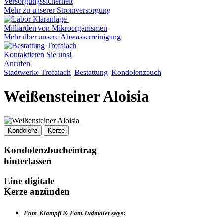
Versorgungssicherheit
Mehr zu unserer Stromversorgung
Milliarden von Mikroorganismen
Mehr über unsere Abwasserreinigung
Kontaktieren Sie uns!
Anrufen
Stadtwerke Trofaiach
Bestattung
Kondolenzbuch
Weißensteiner Aloisia
Kondolenz
Kerze
Kondolenzbucheintrag
hinterlassen
Eine digitale
Kerze anzünden
Fam. Klampfl & Fam.Judmaier
says: