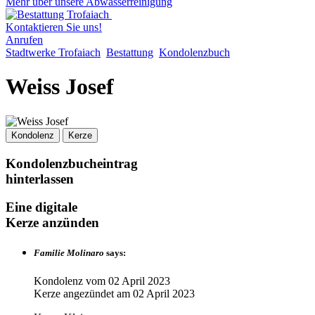
Mehr über unsere Abwasserreinigung
Kontaktieren Sie uns!
Anrufen
Stadtwerke Trofaiach
Bestattung
Kondolenzbuch
Weiss Josef
Kondolenz
Kerze
Kondolenzbucheintrag
hinterlassen
Eine digitale
Kerze anzünden
Familie Molinaro
says:
Kondolenz vom
02 April 2023
Kerze angezündet am
02 April 2023