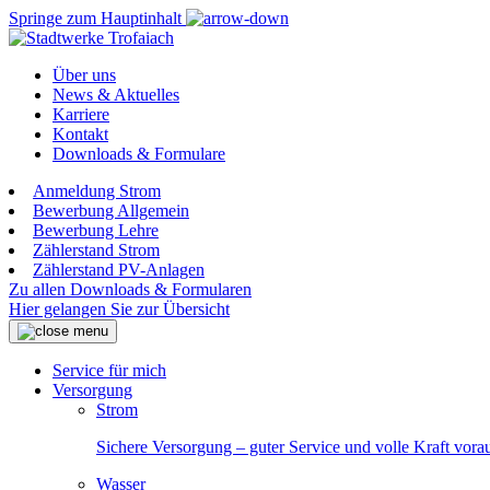
Springe zum Hauptinhalt
Über uns
News & Aktuelles
Karriere
Kontakt
Downloads & Formulare
Anmeldung Strom
Bewerbung Allgemein
Bewerbung Lehre
Zählerstand Strom
Zählerstand PV-Anlagen
Zu allen Downloads & Formularen
Hier gelangen Sie zur Übersicht
Service für mich
Versorgung
Strom
Sichere Versorgung – guter Service und volle Kraft vora
Wasser