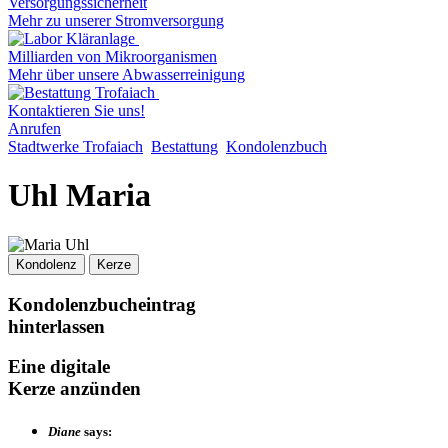
Versorgungssicherheit
Mehr zu unserer Stromversorgung
Milliarden von Mikroorganismen
Mehr über unsere Abwasserreinigung
Kontaktieren Sie uns!
Anrufen
Stadtwerke Trofaiach
Bestattung
Kondolenzbuch
Uhl Maria
Kondolenz
Kerze
Kondolenzbucheintrag
hinterlassen
Eine digitale
Kerze anzünden
Diane
says: