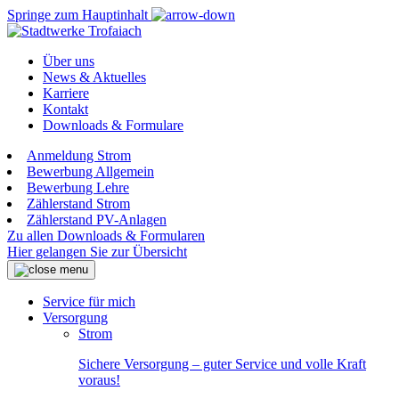
Springe zum Hauptinhalt
Über uns
News & Aktuelles
Karriere
Kontakt
Downloads & Formulare
Anmeldung Strom
Bewerbung Allgemein
Bewerbung Lehre
Zählerstand Strom
Zählerstand PV-Anlagen
Zu allen Downloads & Formularen
Hier gelangen Sie zur Übersicht
Service für mich
Versorgung
Strom
Sichere Versorgung – guter Service und volle Kraft
voraus!