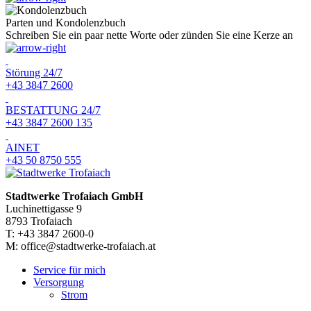
Parten und Kondolenzbuch
Schreiben Sie ein paar nette Worte oder zünden Sie eine Kerze an
Störung 24/7
+43 3847 2600
BESTATTUNG 24/7
+43 3847 2600 135
AINET
+43 50 8750 555
Stadtwerke Trofaiach GmbH
Luchinettigasse 9
8793 Trofaiach
T: +43 3847 2600-0
M: office@stadtwerke-trofaiach.at
Service für mich
Versorgung
Strom