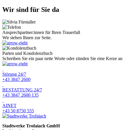
Wir sind für Sie da
Ansprechpartner:innen für Ihren Trauerfall
Wir stehen Ihnen zur Seite.
Parten und Kondolenzbuch
Schreiben Sie ein paar nette Worte oder zünden Sie eine Kerze an
Störung 24/7
+43 3847 2600
BESTATTUNG 24/7
+43 3847 2600 135
AINET
+43 50 8750 555
Stadtwerke Trofaiach GmbH