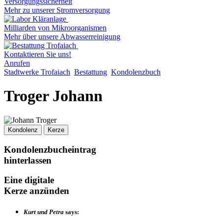
Versorgungssicherheit
Mehr zu unserer Stromversorgung
Milliarden von Mikroorganismen
Mehr über unsere Abwasserreinigung
Kontaktieren Sie uns!
Anrufen
Stadtwerke Trofaiach
Bestattung
Kondolenzbuch
Troger Johann
Kondolenz
Kerze
Kondolenzbucheintrag
hinterlassen
Eine digitale
Kerze anzünden
Kurt und Petra
says: