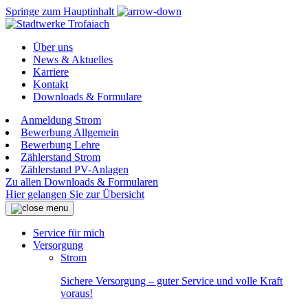
Springe zum Hauptinhalt
Über uns
News & Aktuelles
Karriere
Kontakt
Downloads & Formulare
Anmeldung Strom
Bewerbung Allgemein
Bewerbung Lehre
Zählerstand Strom
Zählerstand PV-Anlagen
Zu allen Downloads & Formularen
Hier gelangen Sie zur Übersicht
Service für mich
Versorgung
Strom
Sichere Versorgung – guter Service und volle Kraft
voraus!