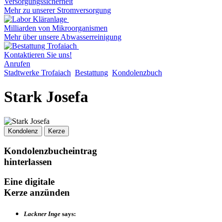
Versorgungssicherheit
Mehr zu unserer Stromversorgung
Milliarden von Mikroorganismen
Mehr über unsere Abwasserreinigung
Kontaktieren Sie uns!
Anrufen
Stadtwerke Trofaiach
Bestattung
Kondolenzbuch
Stark Josefa
Kondolenz
Kerze
Kondolenzbucheintrag
hinterlassen
Eine digitale
Kerze anzünden
Lackner Inge
says: