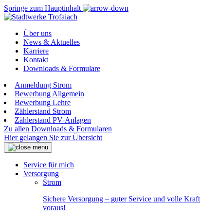
Springe zum Hauptinhalt
Über uns
News & Aktuelles
Karriere
Kontakt
Downloads & Formulare
Anmeldung Strom
Bewerbung Allgemein
Bewerbung Lehre
Zählerstand Strom
Zählerstand PV-Anlagen
Zu allen Downloads & Formularen
Hier gelangen Sie zur Übersicht
Service für mich
Versorgung
Strom
Sichere Versorgung – guter Service und volle Kraft
voraus!