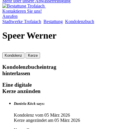
Mehr über unsere Abwasserreinigung
Kontaktieren Sie uns!
Anrufen
Stadtwerke Trofaiach
Bestattung
Kondolenzbuch
Speer Werner
Kondolenz
Kerze
Kondolenzbucheintrag
hinterlassen
Eine digitale
Kerze anzünden
Daniela Köck
says:
Kondolenz vom
05 März 2026
Kerze angezündet am
05 März 2026