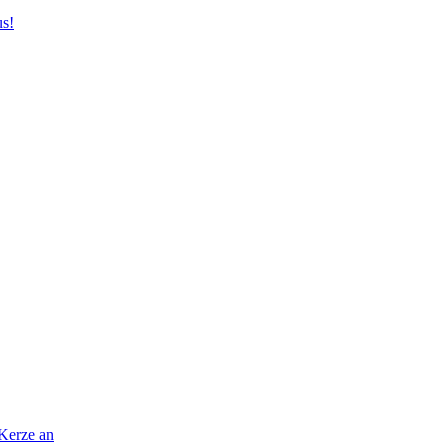
us!
 Kerze an