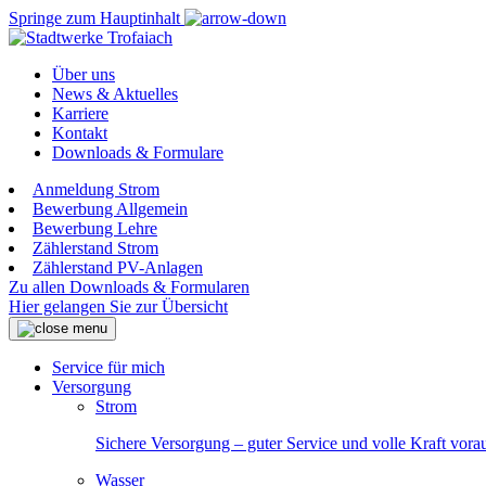
Springe zum Hauptinhalt
Über uns
News & Aktuelles
Karriere
Kontakt
Downloads & Formulare
Anmeldung Strom
Bewerbung Allgemein
Bewerbung Lehre
Zählerstand Strom
Zählerstand PV-Anlagen
Zu allen Downloads & Formularen
Hier gelangen Sie zur Übersicht
Service für mich
Versorgung
Strom
Sichere Versorgung – guter Service und volle Kraft vora
Wasser