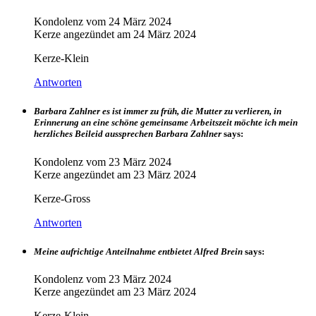
Kondolenz vom
24 März 2024
Kerze angezündet am
24 März 2024
Kerze-Klein
Antworten
Barbara Zahlner es ist immer zu früh, die Mutter zu verlieren, in
Erinnerung an eine schöne gemeinsame Arbeitszeit möchte ich mein
herzliches Beileid aussprechen Barbara Zahlner
says:
Kondolenz vom
23 März 2024
Kerze angezündet am
23 März 2024
Kerze-Gross
Antworten
Meine aufrichtige Anteilnahme entbietet Alfred Brein
says:
Kondolenz vom
23 März 2024
Kerze angezündet am
23 März 2024
Kerze-Klein