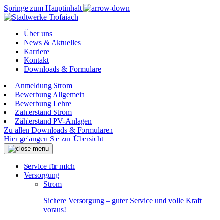
Springe zum Hauptinhalt
Über uns
News & Aktuelles
Karriere
Kontakt
Downloads & Formulare
Anmeldung Strom
Bewerbung Allgemein
Bewerbung Lehre
Zählerstand Strom
Zählerstand PV-Anlagen
Zu allen Downloads & Formularen
Hier gelangen Sie zur Übersicht
Service für mich
Versorgung
Strom
Sichere Versorgung – guter Service und volle Kraft
voraus!