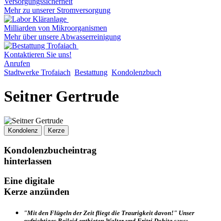
Versorgungssicherheit
Mehr zu unserer Stromversorgung
Milliarden von Mikroorganismen
Mehr über unsere Abwasserreinigung
Kontaktieren Sie uns!
Anrufen
Stadtwerke Trofaiach
Bestattung
Kondolenzbuch
Seitner Gertrude
Kondolenz
Kerze
Kondolenzbucheintrag
hinterlassen
Eine digitale
Kerze anzünden
"Mit den Flügeln der Zeit fliegt die Traurigkeit davon!" Unser
aufrichtiges Beileid entbieten Walter und Fritzi Dobita
says: