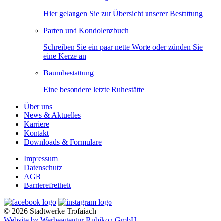
Hier gelangen Sie zur Übersicht unserer Bestattung
Parten und Kondolenzbuch
Schreiben Sie ein paar nette Worte oder zünden Sie
eine Kerze an
Baumbestattung
Eine besondere letzte Ruhestätte
Über uns
News & Aktuelles
Karriere
Kontakt
Downloads & Formulare
Impressum
Datenschutz
AGB
Barrierefreiheit
© 2026 Stadtwerke Trofaiach
Website by Werbeagentur Rubikon GmbH