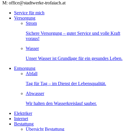
M: office@stadtwerke-trofaiach.at
Service für mich
Versorgung
Strom
Sichere Versorgung – guter Service und volle Kraft
voraus!
Wasser
Unser Wasser ist Grundlage für ein gesundes Leben.
Entsorgung
Abfall
Tag für Tag – im Dienst der Lebensqualität.
Abwasser
Wir halten den Wasserkreislauf sauber.
Elektriker
Internet
Bestattung
Übersicht Bestattung