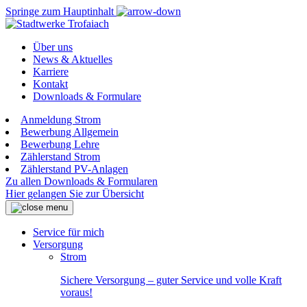
Springe zum Hauptinhalt
Über uns
News & Aktuelles
Karriere
Kontakt
Downloads & Formulare
Anmeldung Strom
Bewerbung Allgemein
Bewerbung Lehre
Zählerstand Strom
Zählerstand PV-Anlagen
Zu allen Downloads & Formularen
Hier gelangen Sie zur Übersicht
Service für mich
Versorgung
Strom
Sichere Versorgung – guter Service und volle Kraft
voraus!