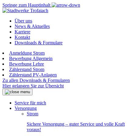
Springe zum Hauptinhalt
Über uns
News & Aktuelles
Karriere
Kontakt
Downloads & Formulare
Anmeldung Strom
Bewerbung Allgemein
Bewerbung Lehre
Zählerstand Strom
Zählerstand PV-Anlagen
Zu allen Downloads & Formularen
Hier gelangen Sie zur Übersicht
Service für mich
Versorgung
Strom
Sichere Versorgung – guter Service und volle Kraft
voraus!