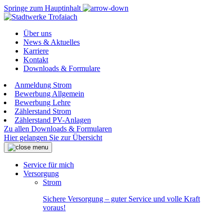
Springe zum Hauptinhalt
Über uns
News & Aktuelles
Karriere
Kontakt
Downloads & Formulare
Anmeldung Strom
Bewerbung Allgemein
Bewerbung Lehre
Zählerstand Strom
Zählerstand PV-Anlagen
Zu allen Downloads & Formularen
Hier gelangen Sie zur Übersicht
Service für mich
Versorgung
Strom
Sichere Versorgung – guter Service und volle Kraft
voraus!