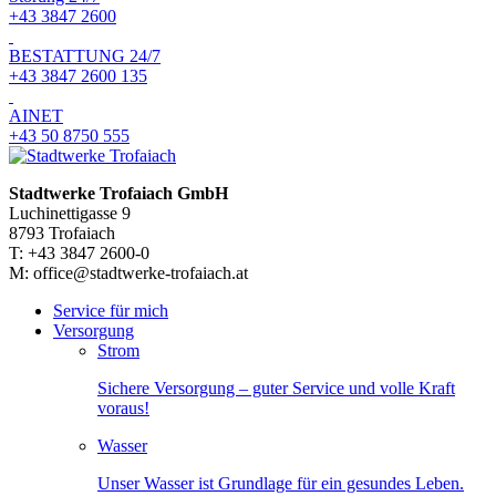
+43 3847 2600
BESTATTUNG 24/7
+43 3847 2600 135
AINET
+43 50 8750 555
Stadtwerke Trofaiach GmbH
Luchinettigasse 9
8793 Trofaiach
T: +43 3847 2600-0
M: office@stadtwerke-trofaiach.at
Service für mich
Versorgung
Strom
Sichere Versorgung – guter Service und volle Kraft
voraus!
Wasser
Unser Wasser ist Grundlage für ein gesundes Leben.