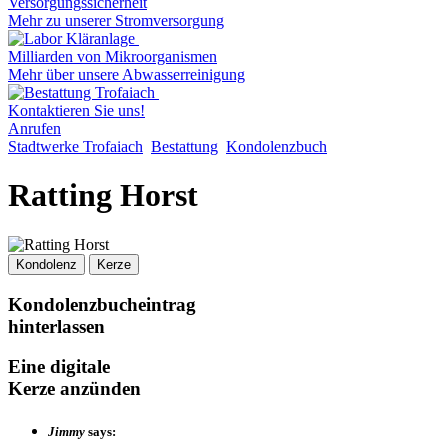
Versorgungssicherheit
Mehr zu unserer Stromversorgung
Milliarden von Mikroorganismen
Mehr über unsere Abwasserreinigung
Kontaktieren Sie uns!
Anrufen
Stadtwerke Trofaiach
Bestattung
Kondolenzbuch
Ratting Horst
Kondolenz
Kerze
Kondolenzbucheintrag
hinterlassen
Eine digitale
Kerze anzünden
Jimmy
says: