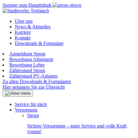
Springe zum Hauptinhalt
Über uns
News & Aktuelles
Karriere
Kontakt
Downloads & Formulare
Anmeldung Strom
Bewerbung Allgemein
Bewerbung Lehre
Zählerstand Strom
Zählerstand PV-Anlagen
Zu allen Downloads & Formularen
Hier gelangen Sie zur Übersicht
Service für mich
Versorgung
Strom
Sichere Versorgung – guter Service und volle Kraft
voraus!