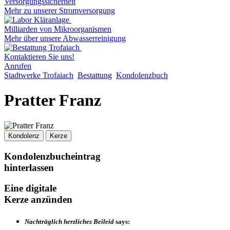
Versorgungssicherheit
Mehr zu unserer Stromversorgung
Milliarden von Mikroorganismen
Mehr über unsere Abwasserreinigung
Kontaktieren Sie uns!
Anrufen
Stadtwerke Trofaiach
Bestattung
Kondolenzbuch
Pratter Franz
Kondolenz
Kerze
Kondolenzbucheintrag
hinterlassen
Eine digitale
Kerze anzünden
Nachträglich herzliches Beileid
says: