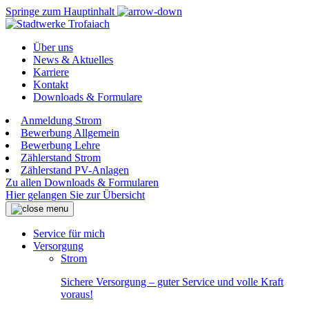
Springe zum Hauptinhalt
Über uns
News & Aktuelles
Karriere
Kontakt
Downloads & Formulare
Anmeldung Strom
Bewerbung Allgemein
Bewerbung Lehre
Zählerstand Strom
Zählerstand PV-Anlagen
Zu allen Downloads & Formularen
Hier gelangen Sie zur Übersicht
Service für mich
Versorgung
Strom
Sichere Versorgung – guter Service und volle Kraft
voraus!