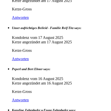
Kerze angezündet am
17 August 2025
Kerze-Gross
Antworten
Unser aufrichtiges Beileid - Familie Reif-Titz
says:
Kondolenz vom
17 August 2025
Kerze angezündet am
17 August 2025
Kerze-Gross
Antworten
Peperl und Bert Ebner
says:
Kondolenz vom
16 August 2025
Kerze angezündet am
16 August 2025
Kerze-Gross
Antworten
Karoline Zahrnhofer u.Franz Zahrnhofer
says: