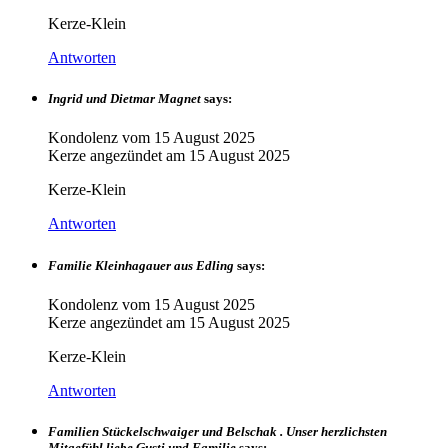
Kerze-Klein
Antworten
Ingrid und Dietmar Magnet
says:
Kondolenz vom
15 August 2025
Kerze angezündet am
15 August 2025
Kerze-Klein
Antworten
Familie Kleinhagauer aus Edling
says:
Kondolenz vom
15 August 2025
Kerze angezündet am
15 August 2025
Kerze-Klein
Antworten
Familien Stückelschwaiger und Belschak . Unser herzlichsten
Mitgefühl liebe Gusti und Familie
says: