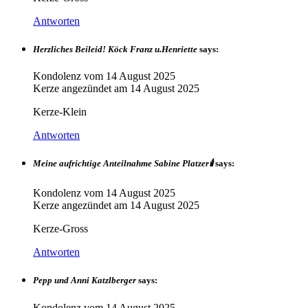
Antworten
Herzliches Beileid! Köck Franz u.Henriette
says:
Kondolenz vom
14 August 2025
Kerze angezündet am
14 August 2025
Kerze-Klein
Antworten
Meine aufrichtige Anteilnahme Sabine Platzer🕯
says:
Kondolenz vom
14 August 2025
Kerze angezündet am
14 August 2025
Kerze-Gross
Antworten
Pepp und Anni Katzlberger
says:
Kondolenz vom
14 August 2025