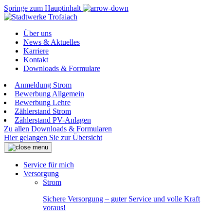
Springe zum Hauptinhalt
Über uns
News & Aktuelles
Karriere
Kontakt
Downloads & Formulare
Anmeldung Strom
Bewerbung Allgemein
Bewerbung Lehre
Zählerstand Strom
Zählerstand PV-Anlagen
Zu allen Downloads & Formularen
Hier gelangen Sie zur Übersicht
Service für mich
Versorgung
Strom
Sichere Versorgung – guter Service und volle Kraft
voraus!