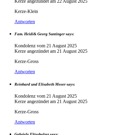
Kerze angezündet am
22 August 2025
Kerze-Klein
Antworten
Fam. Heidi& Georg Suntinger
says:
Kondolenz vom
21 August 2025
Kerze angezündet am
21 August 2025
Kerze-Gross
Antworten
Reinhard und Elisabeth Moser
says:
Kondolenz vom
21 August 2025
Kerze angezündet am
21 August 2025
Kerze-Gross
Antworten
Gabriele Flössholzer
says: