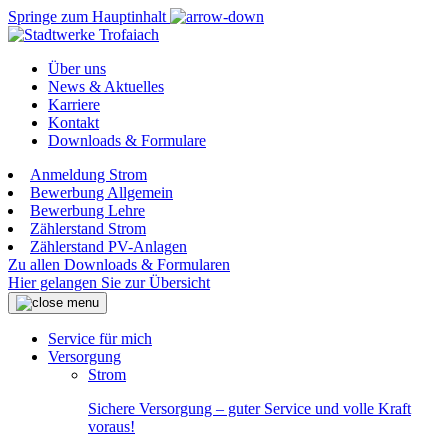
Springe zum Hauptinhalt
Über uns
News & Aktuelles
Karriere
Kontakt
Downloads & Formulare
Anmeldung Strom
Bewerbung Allgemein
Bewerbung Lehre
Zählerstand Strom
Zählerstand PV-Anlagen
Zu allen Downloads & Formularen
Hier gelangen Sie zur Übersicht
Service für mich
Versorgung
Strom
Sichere Versorgung – guter Service und volle Kraft
voraus!