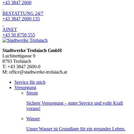
+43 3847 2600
BESTATTUNG 24/7
+43 3847 2600 135
AINET
+43 50 8750 555
Stadtwerke Trofaiach GmbH
Luchinettigasse 9
8793 Trofaiach
T: +43 3847 2600-0
M: office@stadtwerke-trofaiach.at
Service für mich
Versorgung
Strom
Sichere Versorgung – guter Service und volle Kraft
voraus!
Wasser
Unser Wasser ist Grundlage für ein gesundes Leben.