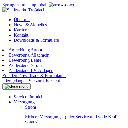
Springe zum Hauptinhalt
Über uns
News & Aktuelles
Karriere
Kontakt
Downloads & Formulare
Anmeldung Strom
Bewerbung Allgemein
Bewerbung Lehre
Zählerstand Strom
Zählerstand PV-Anlagen
Zu allen Downloads & Formularen
Hier gelangen Sie zur Übersicht
Service für mich
Versorgung
Strom
Sichere Versorgung – guter Service und volle Kraft
voraus!