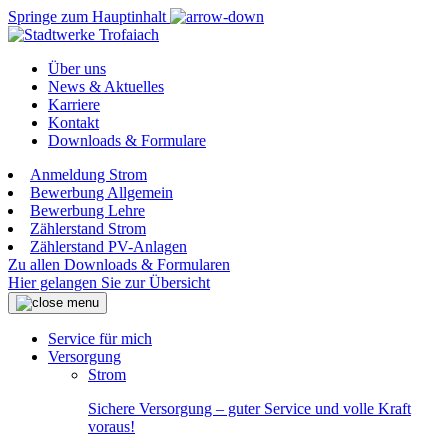
Springe zum Hauptinhalt
Über uns
News & Aktuelles
Karriere
Kontakt
Downloads & Formulare
Anmeldung Strom
Bewerbung Allgemein
Bewerbung Lehre
Zählerstand Strom
Zählerstand PV-Anlagen
Zu allen Downloads & Formularen
Hier gelangen Sie zur Übersicht
Service für mich
Versorgung
Strom
Sichere Versorgung – guter Service und volle Kraft
voraus!