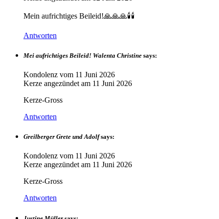
Mein aufrichtiges Beileid!🙏🙏🙏🕯️🕯️
Antworten
Mei aufrichtiges Beileid! Walenta Christine
says:
Kondolenz vom
11 Juni 2026
Kerze angezündet am
11 Juni 2026
Kerze-Gross
Antworten
Greilberger Grete und Adolf
says:
Kondolenz vom
11 Juni 2026
Kerze angezündet am
11 Juni 2026
Kerze-Gross
Antworten
Justine Müller
says: