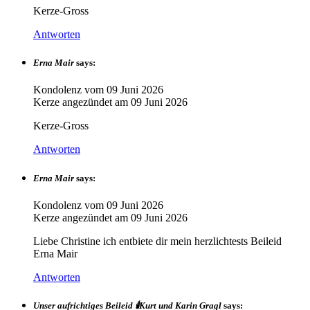
Kerze-Gross
Antworten
Erna Mair
says:
Kondolenz vom
09 Juni 2026
Kerze angezündet am
09 Juni 2026
Kerze-Gross
Antworten
Erna Mair
says:
Kondolenz vom
09 Juni 2026
Kerze angezündet am
09 Juni 2026
Liebe Christine ich entbiete dir mein herzlichtests Beileid
Erna Mair
Antworten
Unser aufrichtiges Beileid 🕯️Kurt und Karin Gragl
says: