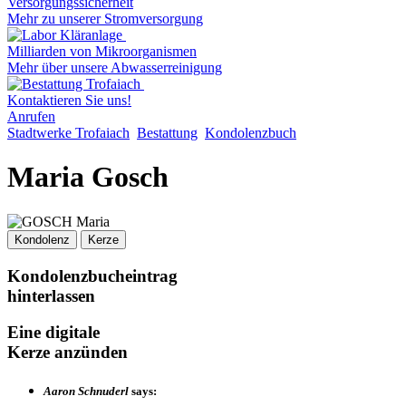
Versorgungssicherheit
Mehr zu unserer Stromversorgung
Milliarden von Mikroorganismen
Mehr über unsere Abwasserreinigung
Kontaktieren Sie uns!
Anrufen
Stadtwerke Trofaiach
Bestattung
Kondolenzbuch
Maria Gosch
Kondolenz
Kerze
Kondolenzbucheintrag
hinterlassen
Eine digitale
Kerze anzünden
Aaron Schnuderl
says: