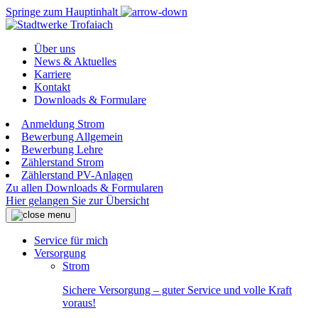
Springe zum Hauptinhalt
Über uns
News & Aktuelles
Karriere
Kontakt
Downloads & Formulare
Anmeldung Strom
Bewerbung Allgemein
Bewerbung Lehre
Zählerstand Strom
Zählerstand PV-Anlagen
Zu allen Downloads & Formularen
Hier gelangen Sie zur Übersicht
Service für mich
Versorgung
Strom
Sichere Versorgung – guter Service und volle Kraft
voraus!