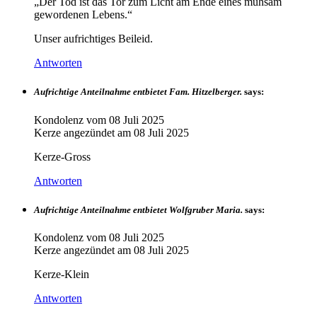
„Der Tod ist das Tor zum Licht am Ende eines mühsam
gewordenen Lebens.“
Unser aufrichtiges Beileid.
Antworten
Aufrichtige Anteilnahme entbietet Fam. Hitzelberger.
says:
Kondolenz vom
08 Juli 2025
Kerze angezündet am
08 Juli 2025
Kerze-Gross
Antworten
Aufrichtige Anteilnahme entbietet Wolfgruber Maria.
says:
Kondolenz vom
08 Juli 2025
Kerze angezündet am
08 Juli 2025
Kerze-Klein
Antworten