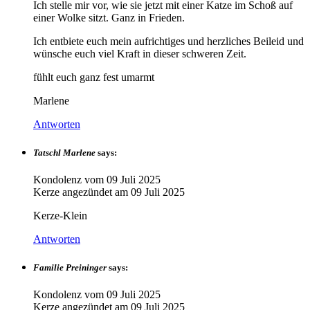
Ich stelle mir vor, wie sie jetzt mit einer Katze im Schoß auf
einer Wolke sitzt. Ganz in Frieden.
Ich entbiete euch mein aufrichtiges und herzliches Beileid und
wünsche euch viel Kraft in dieser schweren Zeit.
fühlt euch ganz fest umarmt
Marlene
Antworten
Tatschl Marlene
says:
Kondolenz vom
09 Juli 2025
Kerze angezündet am
09 Juli 2025
Kerze-Klein
Antworten
Familie Preininger
says:
Kondolenz vom
09 Juli 2025
Kerze angezündet am
09 Juli 2025