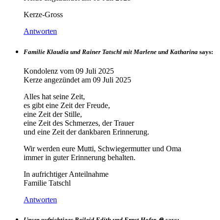
Kerze-Gross
Antworten
Familie Klaudia und Rainer Tatschl mit Marlene und Katharina
says:
Kondolenz vom
09 Juli 2025
Kerze angezündet am
09 Juli 2025
Alles hat seine Zeit,
es gibt eine Zeit der Freude,
eine Zeit der Stille,
eine Zeit des Schmerzes, der Trauer
und eine Zeit der dankbaren Erinnerung.
Wir werden eure Mutti, Schwiegermutter und Oma
immer in guter Erinnerung behalten.
In aufrichtiger Anteilnahme
Familie Tatschl
Antworten
Unser aufrichtiges Beileid Edith und Ernst Hofer 🙏
says: