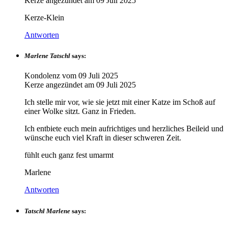
Kerze angezündet am
09 Juli 2025
Kerze-Klein
Antworten
Marlene Tatschl
says:
Kondolenz vom
09 Juli 2025
Kerze angezündet am
09 Juli 2025
Ich stelle mir vor, wie sie jetzt mit einer Katze im Schoß auf
einer Wolke sitzt. Ganz in Frieden.
Ich entbiete euch mein aufrichtiges und herzliches Beileid und
wünsche euch viel Kraft in dieser schweren Zeit.
fühlt euch ganz fest umarmt
Marlene
Antworten
Tatschl Marlene
says: