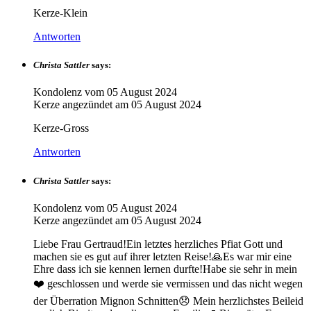
Kerze-Klein
Antworten
Christa Sattler
says:
Kondolenz vom
05 August 2024
Kerze angezündet am
05 August 2024
Kerze-Gross
Antworten
Christa Sattler
says:
Kondolenz vom
05 August 2024
Kerze angezündet am
05 August 2024
Liebe Frau Gertraud!Ein letztes herzliches Pfiat Gott und
machen sie es gut auf ihrer letzten Reise!🙏Es war mir eine
Ehre dass ich sie kennen lernen durfte!Habe sie sehr in mein
❤️ geschlossen und werde sie vermissen und das nicht wegen
der Überration Mignon Schnitten😞 Mein herzlichstes Beileid