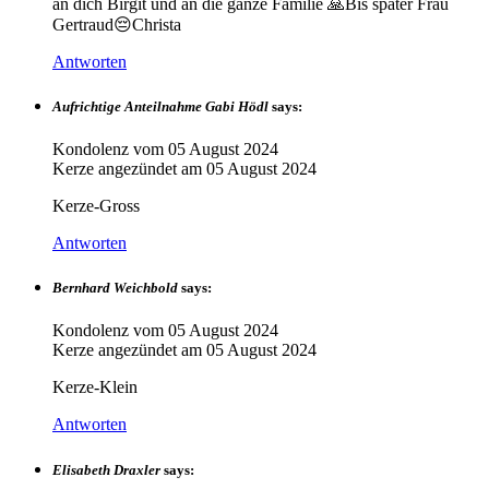
an dich Birgit und an die ganze Familie 🙏Bis später Frau
Gertraud😔Christa
Antworten
Aufrichtige Anteilnahme Gabi Hödl
says:
Kondolenz vom
05 August 2024
Kerze angezündet am
05 August 2024
Kerze-Gross
Antworten
Bernhard Weichbold
says:
Kondolenz vom
05 August 2024
Kerze angezündet am
05 August 2024
Kerze-Klein
Antworten
Elisabeth Draxler
says: