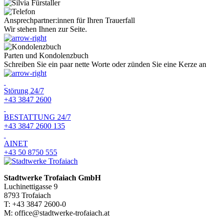
Ansprechpartner:innen für Ihren Trauerfall
Wir stehen Ihnen zur Seite.
Parten und Kondolenzbuch
Schreiben Sie ein paar nette Worte oder zünden Sie eine Kerze an
Störung 24/7
+43 3847 2600
BESTATTUNG 24/7
+43 3847 2600 135
AINET
+43 50 8750 555
Stadtwerke Trofaiach GmbH
Luchinettigasse 9
8793 Trofaiach
T: +43 3847 2600-0
M: office@stadtwerke-trofaiach.at