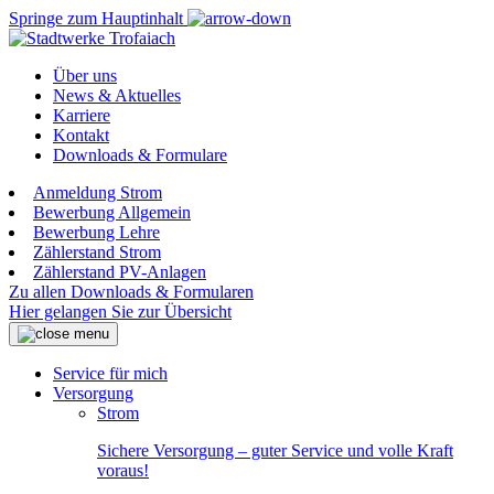
Springe zum Hauptinhalt
Über uns
News & Aktuelles
Karriere
Kontakt
Downloads & Formulare
Anmeldung Strom
Bewerbung Allgemein
Bewerbung Lehre
Zählerstand Strom
Zählerstand PV-Anlagen
Zu allen Downloads & Formularen
Hier gelangen Sie zur Übersicht
Service für mich
Versorgung
Strom
Sichere Versorgung – guter Service und volle Kraft
voraus!