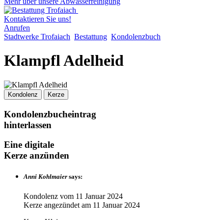
Mehr über unsere Abwasserreinigung
Kontaktieren Sie uns!
Anrufen
Stadtwerke Trofaiach
Bestattung
Kondolenzbuch
Klampfl Adelheid
Kondolenz
Kerze
Kondolenzbucheintrag
hinterlassen
Eine digitale
Kerze anzünden
Anni Kohlmaier
says:
Kondolenz vom
11 Januar 2024
Kerze angezündet am
11 Januar 2024