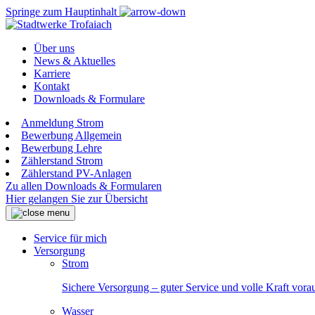
Springe zum Hauptinhalt
Über uns
News & Aktuelles
Karriere
Kontakt
Downloads & Formulare
Anmeldung Strom
Bewerbung Allgemein
Bewerbung Lehre
Zählerstand Strom
Zählerstand PV-Anlagen
Zu allen Downloads & Formularen
Hier gelangen Sie zur Übersicht
Service für mich
Versorgung
Strom
Sichere Versorgung – guter Service und volle Kraft vora
Wasser