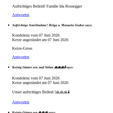
Aufrichtiges Beileid! Familie Ida Rossegger
Antworten
Aufrichtige Anteilnahme! Helga u. Manuela Gruber
says:
Kondolenz vom
07 Juni 2026
Kerze angezündet am
07 Juni 2026
Kerze-Gross
Antworten
Koinig Günter sen. und Söhne 🙏🙏🙏🕯️
says:
Kondolenz vom
07 Juni 2026
Kerze angezündet am
07 Juni 2026
Unser aufrichtiges Beileid !🙏🙏🙏🕯️
Antworten
Koinig Günter sen.🙏🙏🙏
says: