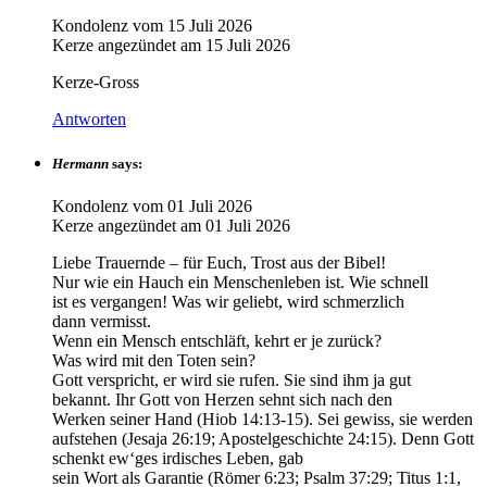
Kondolenz vom
15 Juli 2026
Kerze angezündet am
15 Juli 2026
Kerze-Gross
Antworten
Hermann
says:
Kondolenz vom
01 Juli 2026
Kerze angezündet am
01 Juli 2026
Liebe Trauernde – für Euch, Trost aus der Bibel!
Nur wie ein Hauch ein Menschenleben ist. Wie schnell
ist es vergangen! Was wir geliebt, wird schmerzlich
dann vermisst.
Wenn ein Mensch entschläft, kehrt er je zurück?
Was wird mit den Toten sein?
Gott verspricht, er wird sie rufen. Sie sind ihm ja gut
bekannt. Ihr Gott von Herzen sehnt sich nach den
Werken seiner Hand (Hiob 14:13-15). Sei gewiss, sie werden
aufstehen (Jesaja 26:19; Apostelgeschichte 24:15). Denn Gott
schenkt ew‘ges irdisches Leben, gab
sein Wort als Garantie (Römer 6:23; Psalm 37:29; Titus 1:1,