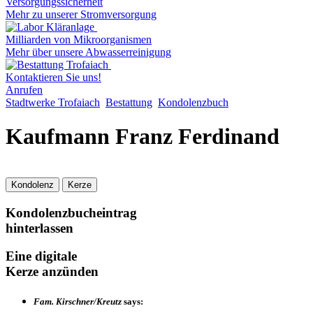
Versorgungssicherheit
Mehr zu unserer Stromversorgung
Milliarden von Mikroorganismen
Mehr über unsere Abwasserreinigung
Kontaktieren Sie uns!
Anrufen
Stadtwerke Trofaiach
Bestattung
Kondolenzbuch
Kaufmann Franz Ferdinand
Kondolenz
Kerze
Kondolenzbucheintrag
hinterlassen
Eine digitale
Kerze anzünden
Fam. Kirschner/Kreutz
says: