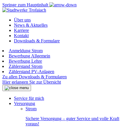
Springe zum Hauptinhalt
Über uns
News & Aktuelles
Karriere
Kontakt
Downloads & Formulare
Anmeldung Strom
Bewerbung Allgemein
Bewerbung Lehre
Zählerstand Strom
Zählerstand PV-Anlagen
Zu allen Downloads & Formularen
Hier gelangen Sie zur Übersicht
Service für mich
Versorgung
Strom
Sichere Versorgung – guter Service und volle Kraft
voraus!