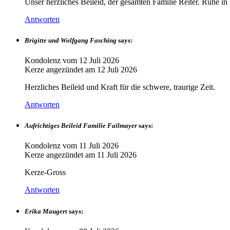
Unser herzliches Beileid, der gesamten Familie Reiter. Ruhe i
Antworten
Brigitte und Wolfgang Fasching
says:
Kondolenz vom
12 Juli 2026
Kerze angezündet am
12 Juli 2026
Herzliches Beileid und Kraft für die schwere, traurige Zeit.
Antworten
Aufrichtiges Beileid Familie Failmayer
says:
Kondolenz vom
11 Juli 2026
Kerze angezündet am
11 Juli 2026
Kerze-Gross
Antworten
Erika Maugert
says: