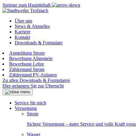
Springe zum Hauptinhalt
Über uns
News & Aktuelles
Karriere
Kontakt
Downloads & Formulare
Anmeldung Strom
Bewerbung Allgemein
Bewerbung Lehre
Zählerstand Strom
Zählerstand PV-Anlagen
Zu allen Downloads & Formularen
Hier gelangen Sie zur Übersicht
Service für mich
Versorgung
Strom
Sichere Versorgung – guter Service und volle Kraft vora
Wasser