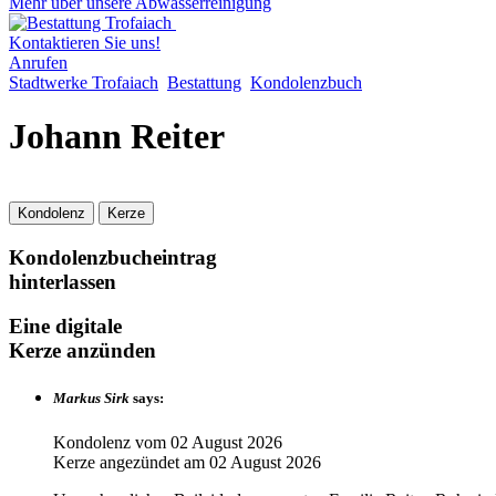
Mehr über unsere Abwasserreinigung
Kontaktieren Sie uns!
Anrufen
Stadtwerke Trofaiach
Bestattung
Kondolenzbuch
Johann Reiter
Kondolenz
Kerze
Kondolenzbucheintrag
hinterlassen
Eine digitale
Kerze anzünden
Markus Sirk
says:
Kondolenz vom
02 August 2026
Kerze angezündet am
02 August 2026