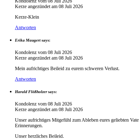
Kondolenz vom
08 Juli 2026
Kerze angezündet am
08 Juli 2026
Kerze-Klein
Antworten
Erika Maugert
says:
Kondolenz vom
08 Juli 2026
Kerze angezündet am
08 Juli 2026
Mein aufrichtiges Beileid zu eurem schweren Verlust.
Antworten
Harald Flößholzer
says:
Kondolenz vom
08 Juli 2026
Kerze angezündet am
08 Juli 2026
Unser aufrichtiges Mitgefühl zum Ableben eures geliebten Vaters
Erinnerungen.
Unser herzliches Beileid.