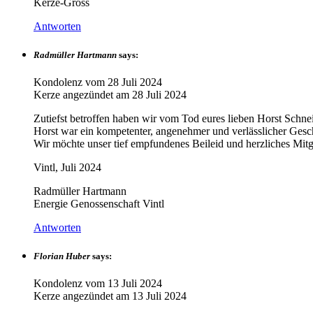
Kerze-Gross
Antworten
Radmüller Hartmann
says:
Kondolenz vom
28 Juli 2024
Kerze angezündet am
28 Juli 2024
Zutiefst betroffen haben wir vom Tod eures lieben Horst Schnei
Horst war ein kompetenter, angenehmer und verlässlicher Gesc
Wir möchte unser tief empfundenes Beileid und herzliches Mit
Vintl, Juli 2024
Radmüller Hartmann
Energie Genossenschaft Vintl
Antworten
Florian Huber
says:
Kondolenz vom
13 Juli 2024
Kerze angezündet am
13 Juli 2024