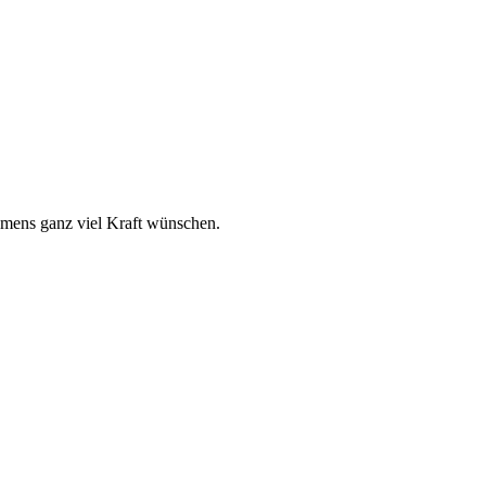
hmens ganz viel Kraft wünschen.