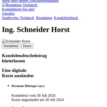
Mehr über unsere Abwasserreinigung
Kontaktieren Sie uns!
Anrufen
Stadtwerke Trofaiach
Bestattung
Kondolenzbuch
Ing. Schneider Horst
Kondolenz
Kerze
Kondolenzbucheintrag
hinterlassen
Eine digitale
Kerze anzünden
Hermann Hüttinger
says:
Kondolenz vom
30 Juli 2024
Kerze angezündet am
30 Juli 2024