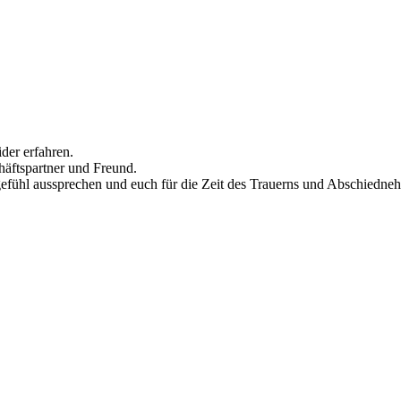
der erfahren.
häftspartner und Freund.
gefühl aussprechen und euch für die Zeit des Trauerns und Abschiedne