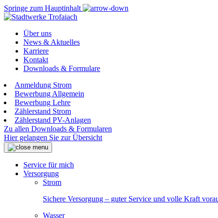
Springe zum Hauptinhalt
Über uns
News & Aktuelles
Karriere
Kontakt
Downloads & Formulare
Anmeldung Strom
Bewerbung Allgemein
Bewerbung Lehre
Zählerstand Strom
Zählerstand PV-Anlagen
Zu allen Downloads & Formularen
Hier gelangen Sie zur Übersicht
Service für mich
Versorgung
Strom
Sichere Versorgung – guter Service und volle Kraft vora
Wasser