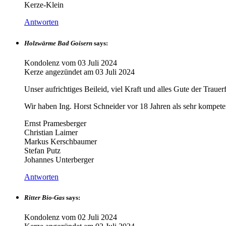
Kerze-Klein
Antworten
Holzwärme Bad Goisern
says:
Kondolenz vom
03 Juli 2024
Kerze angezündet am
03 Juli 2024
Unser aufrichtiges Beileid, viel Kraft und alles Gute der Trauerf
Wir haben Ing. Horst Schneider vor 18 Jahren als sehr kompete
Ernst Pramesberger
Christian Laimer
Markus Kerschbaumer
Stefan Putz
Johannes Unterberger
Antworten
Ritter Bio-Gas
says:
Kondolenz vom
02 Juli 2024