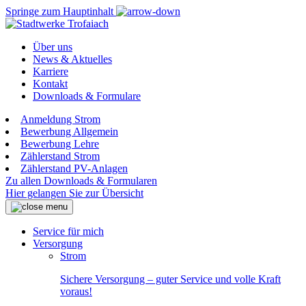
Springe zum Hauptinhalt
Über uns
News & Aktuelles
Karriere
Kontakt
Downloads & Formulare
Anmeldung Strom
Bewerbung Allgemein
Bewerbung Lehre
Zählerstand Strom
Zählerstand PV-Anlagen
Zu allen Downloads & Formularen
Hier gelangen Sie zur Übersicht
Service für mich
Versorgung
Strom
Sichere Versorgung – guter Service und volle Kraft
voraus!