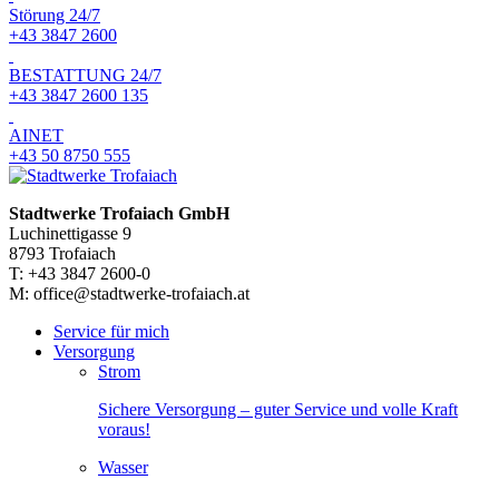
Störung 24/7
+43 3847 2600
BESTATTUNG 24/7
+43 3847 2600 135
AINET
+43 50 8750 555
Stadtwerke Trofaiach GmbH
Luchinettigasse 9
8793 Trofaiach
T: +43 3847 2600-0
M: office@stadtwerke-trofaiach.at
Service für mich
Versorgung
Strom
Sichere Versorgung – guter Service und volle Kraft
voraus!
Wasser