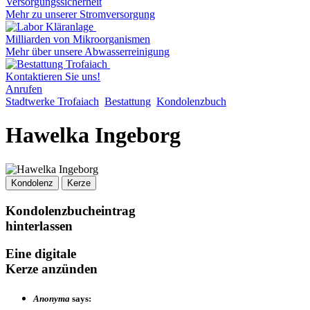
Versorgungssicherheit
Mehr zu unserer Stromversorgung
Milliarden von Mikroorganismen
Mehr über unsere Abwasserreinigung
Kontaktieren Sie uns!
Anrufen
Stadtwerke Trofaiach
Bestattung
Kondolenzbuch
Hawelka Ingeborg
Kondolenz
Kerze
Kondolenzbucheintrag
hinterlassen
Eine digitale
Kerze anzünden
Anonyma
says: