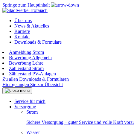
Springe zum Hauptinhalt
Über uns
News & Aktuelles
Karriere
Kontakt
Downloads & Formulare
Anmeldung Strom
Bewerbung Allgemein
Bewerbung Lehre
Zählerstand Strom
Zählerstand PV-Anlagen
Zu allen Downloads & Formularen
Hier gelangen Sie zur Übersicht
Service für mich
Versorgung
Strom
Sichere Versorgung – guter Service und volle Kraft vora
Wasser