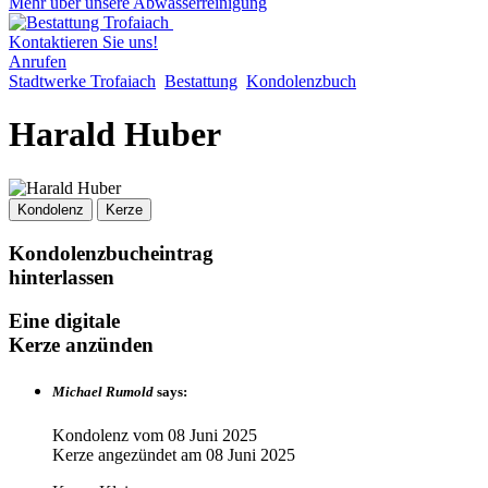
Mehr über unsere Abwasserreinigung
Kontaktieren Sie uns!
Anrufen
Stadtwerke Trofaiach
Bestattung
Kondolenzbuch
Harald Huber
Kondolenz
Kerze
Kondolenzbucheintrag
hinterlassen
Eine digitale
Kerze anzünden
Michael Rumold
says:
Kondolenz vom
08 Juni 2025
Kerze angezündet am
08 Juni 2025