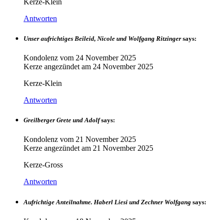
Kerze-Klein
Antworten
Unser aufrichtiges Beileid, Nicole und Wolfgang Ritzinger
says:
Kondolenz vom
24 November 2025
Kerze angezündet am
24 November 2025
Kerze-Klein
Antworten
Greilberger Grete und Adolf
says:
Kondolenz vom
21 November 2025
Kerze angezündet am
21 November 2025
Kerze-Gross
Antworten
Aufrichtige Anteilnahme. Haberl Liesi und Zechner Wolfgang
says: