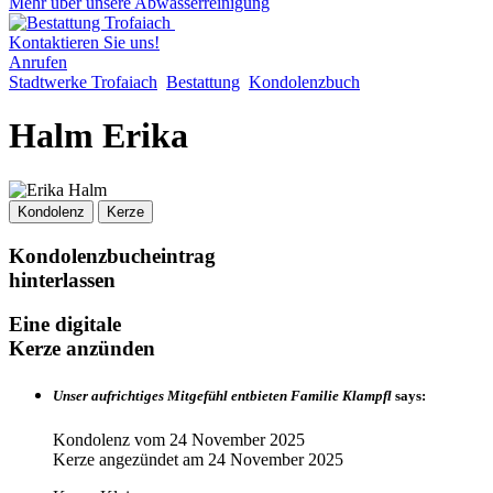
Mehr über unsere Abwasserreinigung
Kontaktieren Sie uns!
Anrufen
Stadtwerke Trofaiach
Bestattung
Kondolenzbuch
Halm Erika
Kondolenz
Kerze
Kondolenzbucheintrag
hinterlassen
Eine digitale
Kerze anzünden
Unser aufrichtiges Mitgefühl entbieten Familie Klampfl
says:
Kondolenz vom
24 November 2025
Kerze angezündet am
24 November 2025