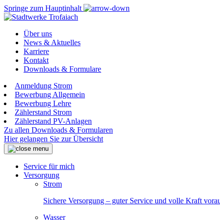
Springe zum Hauptinhalt
Über uns
News & Aktuelles
Karriere
Kontakt
Downloads & Formulare
Anmeldung Strom
Bewerbung Allgemein
Bewerbung Lehre
Zählerstand Strom
Zählerstand PV-Anlagen
Zu allen Downloads & Formularen
Hier gelangen Sie zur Übersicht
Service für mich
Versorgung
Strom
Sichere Versorgung – guter Service und volle Kraft vora
Wasser