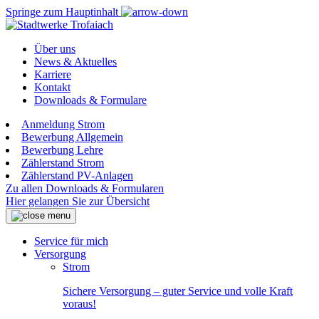
Springe zum Hauptinhalt
Über uns
News & Aktuelles
Karriere
Kontakt
Downloads & Formulare
Anmeldung Strom
Bewerbung Allgemein
Bewerbung Lehre
Zählerstand Strom
Zählerstand PV-Anlagen
Zu allen Downloads & Formularen
Hier gelangen Sie zur Übersicht
Service für mich
Versorgung
Strom
Sichere Versorgung – guter Service und volle Kraft
voraus!