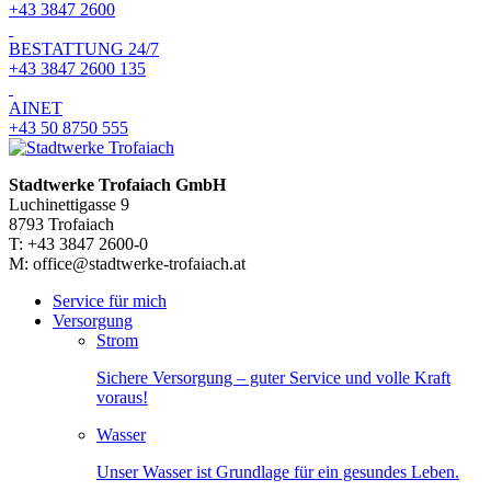
+43 3847 2600
BESTATTUNG 24/7
+43 3847 2600 135
AINET
+43 50 8750 555
Stadtwerke Trofaiach GmbH
Luchinettigasse 9
8793 Trofaiach
T: +43 3847 2600-0
M: office@stadtwerke-trofaiach.at
Service für mich
Versorgung
Strom
Sichere Versorgung – guter Service und volle Kraft
voraus!
Wasser
Unser Wasser ist Grundlage für ein gesundes Leben.