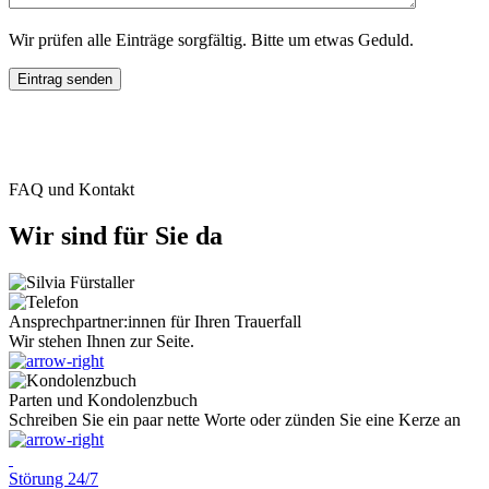
Wir prüfen alle Einträge sorgfältig. Bitte um etwas Geduld.
FAQ und Kontakt
Wir sind für Sie da
Ansprechpartner:innen für Ihren Trauerfall
Wir stehen Ihnen zur Seite.
Parten und Kondolenzbuch
Schreiben Sie ein paar nette Worte oder zünden Sie eine Kerze an
Störung 24/7