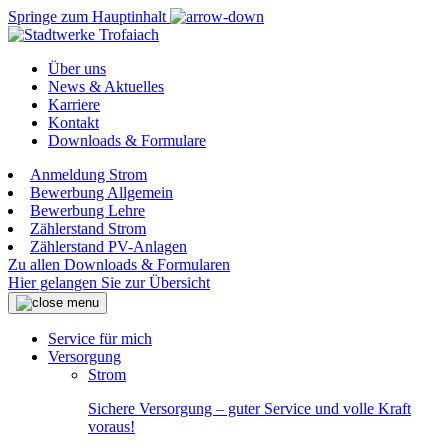
Springe zum Hauptinhalt
Über uns
News & Aktuelles
Karriere
Kontakt
Downloads & Formulare
Anmeldung Strom
Bewerbung Allgemein
Bewerbung Lehre
Zählerstand Strom
Zählerstand PV-Anlagen
Zu allen Downloads & Formularen
Hier gelangen Sie zur Übersicht
Service für mich
Versorgung
Strom
Sichere Versorgung – guter Service und volle Kraft
voraus!