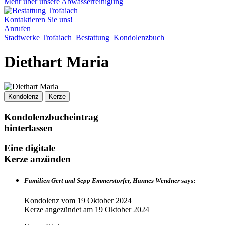
Mehr über unsere Abwasserreinigung
Kontaktieren Sie uns!
Anrufen
Stadtwerke Trofaiach
Bestattung
Kondolenzbuch
Diethart Maria
Kondolenz
Kerze
Kondolenzbucheintrag
hinterlassen
Eine digitale
Kerze anzünden
Familien Gert und Sepp Emmerstorfer, Hannes Wendner
says:
Kondolenz vom
19 Oktober 2024
Kerze angezündet am
19 Oktober 2024