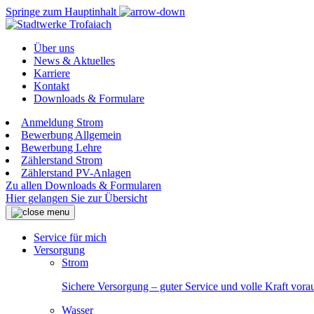
Springe zum Hauptinhalt
Über uns
News & Aktuelles
Karriere
Kontakt
Downloads & Formulare
Anmeldung Strom
Bewerbung Allgemein
Bewerbung Lehre
Zählerstand Strom
Zählerstand PV-Anlagen
Zu allen Downloads & Formularen
Hier gelangen Sie zur Übersicht
Service für mich
Versorgung
Strom
Sichere Versorgung – guter Service und volle Kraft vora
Wasser