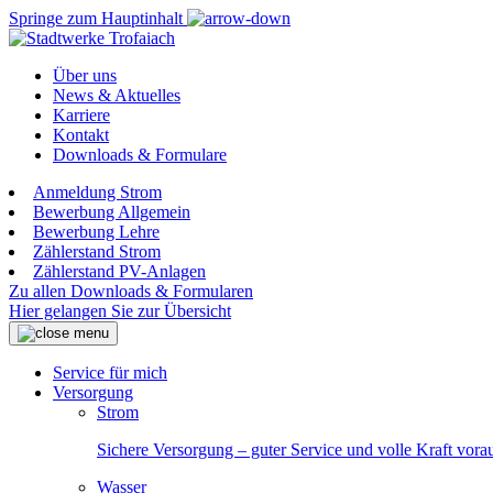
Springe zum Hauptinhalt
Über uns
News & Aktuelles
Karriere
Kontakt
Downloads & Formulare
Anmeldung Strom
Bewerbung Allgemein
Bewerbung Lehre
Zählerstand Strom
Zählerstand PV-Anlagen
Zu allen Downloads & Formularen
Hier gelangen Sie zur Übersicht
Service für mich
Versorgung
Strom
Sichere Versorgung – guter Service und volle Kraft vora
Wasser