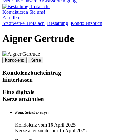
Mehr über unsere Abwasserreinigung
Kontaktieren Sie uns!
Anrufen
Stadtwerke Trofaiach
Bestattung
Kondolenzbuch
Aigner Gertrude
Kondolenz
Kerze
Kondolenzbucheintrag
hinterlassen
Eine digitale
Kerze anzünden
Fam. Schober
says:
Kondolenz vom
16 April 2025
Kerze angezündet am
16 April 2025