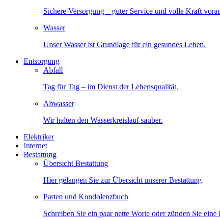
Sichere Versorgung – guter Service und volle Kraft vora
Wasser
Unser Wasser ist Grundlage für ein gesundes Leben.
Entsorgung
Abfall
Tag für Tag – im Dienst der Lebensqualität.
Abwasser
Wir halten den Wasserkreislauf sauber.
Elektriker
Internet
Bestattung
Übersicht Bestattung
Hier gelangen Sie zur Übersicht unserer Bestattung
Parten und Kondolenzbuch
Schreiben Sie ein paar nette Worte oder zünden Sie eine