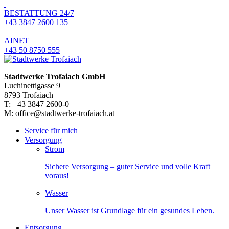
BESTATTUNG 24/7
+43 3847 2600 135
AINET
+43 50 8750 555
Stadtwerke Trofaiach GmbH
Luchinettigasse 9
8793 Trofaiach
T: +43 3847 2600-0
M: office@stadtwerke-trofaiach.at
Service für mich
Versorgung
Strom
Sichere Versorgung – guter Service und volle Kraft
voraus!
Wasser
Unser Wasser ist Grundlage für ein gesundes Leben.
Entsorgung