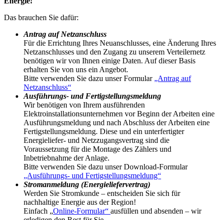
Energie!
Das brauchen Sie dafür:
Antrag auf Netzanschluss
Für die Errichtung Ihres Neuanschlusses, eine Änderung Ihres
Netzanschlusses und den Zugang zu unserem Verteilernetz
benötigen wir von Ihnen einige Daten. Auf dieser Basis
erhalten Sie von uns ein Angebot.
Bitte verwenden Sie dazu unser Formular
„Antrag auf
Netzanschluss“
Ausführungs- und Fertigstellungsmeldung
Wir benötigen von Ihrem ausführenden
Elektroinstallationsunternehmen vor Beginn der Arbeiten eine
Ausführungsmeldung und nach Abschluss der Arbeiten eine
Fertigstellungsmeldung. Diese und ein unterfertigter
Energieliefer- und Netzzugangsvertrag sind die
Voraussetzung für die Montage des Zählers und
Inbetriebnahme der Anlage.
Bitte verwenden Sie dazu unser Download-Formular
„Ausführungs- und Fertigstellungsmeldung“
Stromanmeldung (Energieliefervertrag)
Werden Sie Stromkunde – entscheiden Sie sich für
nachhaltige Energie aus der Region!
Einfach „
Online-Formular“
ausfüllen und absenden – wir
erledigen den Rest für Sie.