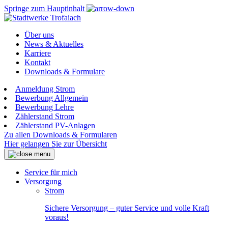
Springe zum Hauptinhalt
Über uns
News & Aktuelles
Karriere
Kontakt
Downloads & Formulare
Anmeldung Strom
Bewerbung Allgemein
Bewerbung Lehre
Zählerstand Strom
Zählerstand PV-Anlagen
Zu allen Downloads & Formularen
Hier gelangen Sie zur Übersicht
Service für mich
Versorgung
Strom
Sichere Versorgung – guter Service und volle Kraft
voraus!