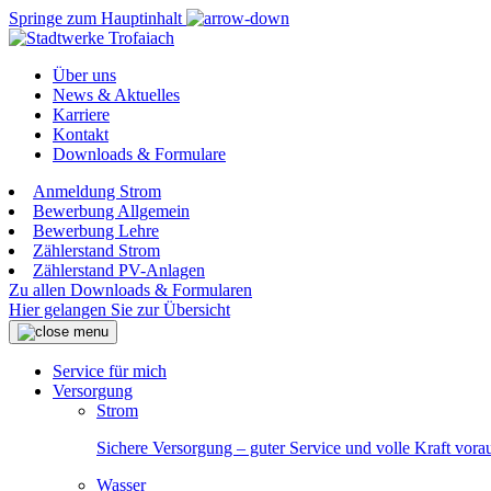
Springe zum Hauptinhalt
Über uns
News & Aktuelles
Karriere
Kontakt
Downloads & Formulare
Anmeldung Strom
Bewerbung Allgemein
Bewerbung Lehre
Zählerstand Strom
Zählerstand PV-Anlagen
Zu allen Downloads & Formularen
Hier gelangen Sie zur Übersicht
Service für mich
Versorgung
Strom
Sichere Versorgung – guter Service und volle Kraft vora
Wasser