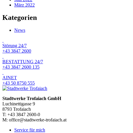
März 2022
Kategorien
News
Störung 24/7
+43 3847 2600
BESTATTUNG 24/7
+43 3847 2600 135
AINET
+43 50 8750 555
Stadtwerke Trofaiach GmbH
Luchinettigasse 9
8793 Trofaiach
T: +43 3847 2600-0
M: office@stadtwerke-trofaiach.at
Service für mich