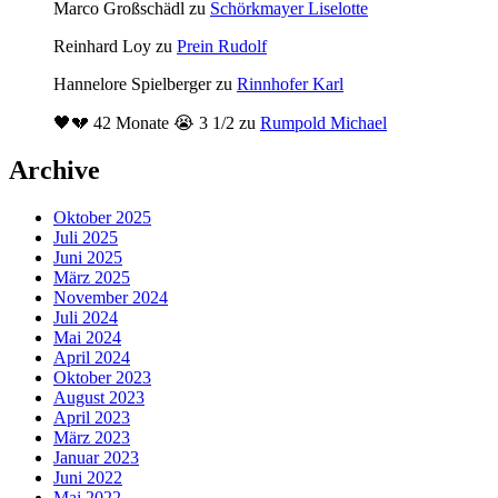
Marco Großschädl
zu
Schörkmayer Liselotte
Reinhard Loy
zu
Prein Rudolf
Hannelore Spielberger
zu
Rinnhofer Karl
🖤💔 42 Monate 😭 3 1/2
zu
Rumpold Michael
Archive
Oktober 2025
Juli 2025
Juni 2025
März 2025
November 2024
Juli 2024
Mai 2024
April 2024
Oktober 2023
August 2023
April 2023
März 2023
Januar 2023
Juni 2022
Mai 2022