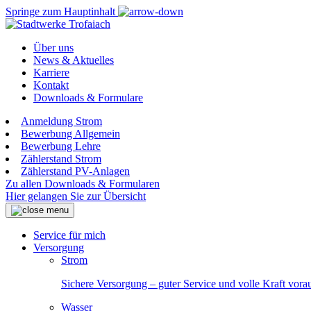
Springe zum Hauptinhalt
Über uns
News & Aktuelles
Karriere
Kontakt
Downloads & Formulare
Anmeldung Strom
Bewerbung Allgemein
Bewerbung Lehre
Zählerstand Strom
Zählerstand PV-Anlagen
Zu allen Downloads & Formularen
Hier gelangen Sie zur Übersicht
Service für mich
Versorgung
Strom
Sichere Versorgung – guter Service und volle Kraft vora
Wasser