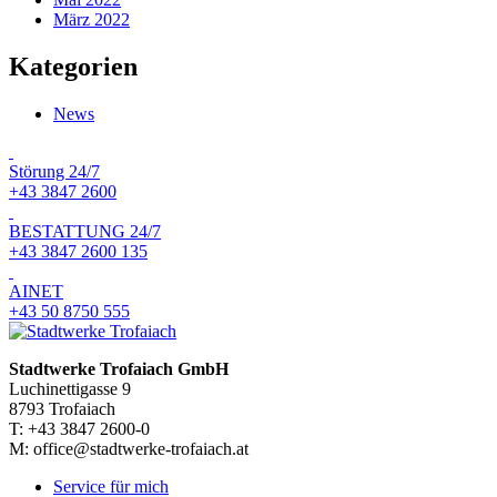
März 2022
Kategorien
News
Störung 24/7
+43 3847 2600
BESTATTUNG 24/7
+43 3847 2600 135
AINET
+43 50 8750 555
Stadtwerke Trofaiach GmbH
Luchinettigasse 9
8793 Trofaiach
T: +43 3847 2600-0
M: office@stadtwerke-trofaiach.at
Service für mich