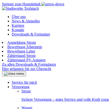
Springe zum Hauptinhalt
Über uns
News & Aktuelles
Karriere
Kontakt
Downloads & Formulare
Anmeldung Strom
Bewerbung Allgemein
Bewerbung Lehre
Zählerstand Strom
Zählerstand PV-Anlagen
Zu allen Downloads & Formularen
Hier gelangen Sie zur Übersicht
Service für mich
Versorgung
Strom
Sichere Versorgung – guter Service und volle Kraft vora
Wasser