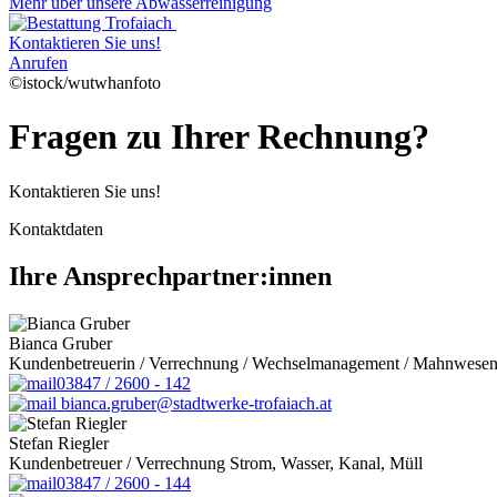
Mehr über unsere Abwasserreinigung
Kontaktieren Sie uns!
Anrufen
©istock/wutwhanfoto
Fragen zu Ihrer Rechnung?
Kontaktieren Sie uns!
Kontaktdaten
Ihre Ansprechpartner:innen
Bianca Gruber
Kundenbetreuerin / Verrechnung / Wechselmanagement / Mahnwese
03847 / 2600 - 142
bianca.gruber@stadtwerke-trofaiach.at
Stefan Riegler
Kundenbetreuer / Verrechnung Strom, Wasser, Kanal, Müll
03847 / 2600 - 144