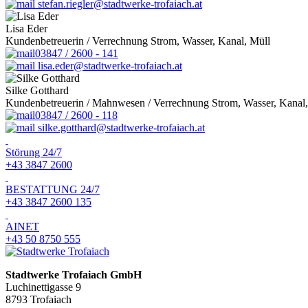
stefan.riegler@stadtwerke-trofaiach.at
Lisa Eder
Kundenbetreuerin / Verrechnung Strom, Wasser, Kanal, Müll
03847 / 2600 - 141
lisa.eder@stadtwerke-trofaiach.at
Silke Gotthard
Kundenbetreuerin / Mahnwesen / Verrechnung Strom, Wasser, Kanal,
03847 / 2600 - 118
silke.gotthard@stadtwerke-trofaiach.at
Störung 24/7
+43 3847 2600
BESTATTUNG 24/7
+43 3847 2600 135
AINET
+43 50 8750 555
Stadtwerke Trofaiach GmbH
Luchinettigasse 9
8793 Trofaiach