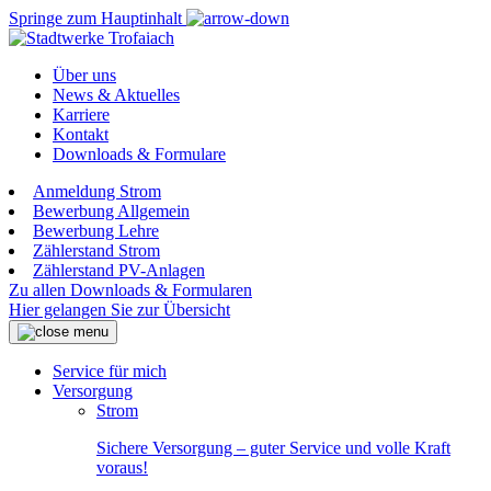
Springe zum Hauptinhalt
Über uns
News & Aktuelles
Karriere
Kontakt
Downloads & Formulare
Anmeldung Strom
Bewerbung Allgemein
Bewerbung Lehre
Zählerstand Strom
Zählerstand PV-Anlagen
Zu allen Downloads & Formularen
Hier gelangen Sie zur Übersicht
Service für mich
Versorgung
Strom
Sichere Versorgung – guter Service und volle Kraft
voraus!